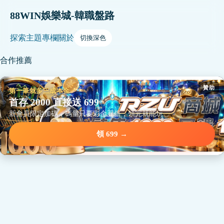
88WIN娛樂城-韓職盤路
探索
主題
專欄
關於
切換深色
合作推薦
贊助
第一筆就多三成本金
首存 2000 直接送 699
新會員限定加碼，碼量只要彩金五倍，領完就能玩。
領 699 →