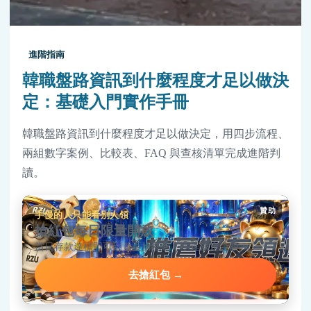
進階指南
韓職盤路資訊到什麼程度才足以做決
定：基礎入門實作手冊
韓職盤路資訊到什麼程度才足以做決定，用四步流程、
兩組數字案例、比較表、FAQ 與查核清單完成進階判
讀。
贊助
手慢的人只能看別人領
搶紅包每日限量開放
當日存款達標即可到首頁搶紅包，手速決定金額。
去搶紅包 →