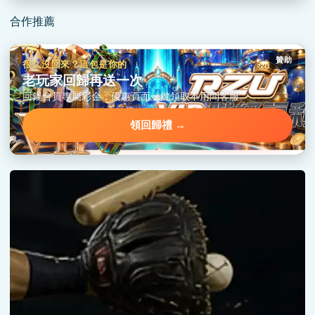
合作推薦
贊助
很久沒回來？這包是你的
老玩家回歸再送一次
回鍋會員專屬彩金，優惠頁面一鍵領取不用問客服。
領回歸禮 →