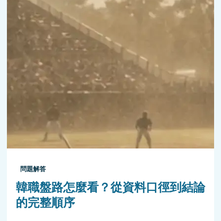
問題解答
韓職盤路怎麼看？從資料口徑到結論
的完整順序