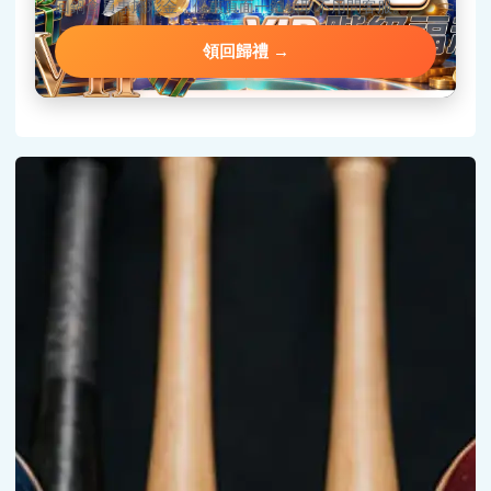
回鍋會員專屬彩金，優惠頁面一鍵領取不用問客服。
領回歸禮 →