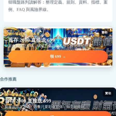
韓職盤路判讀解答：整理定義、規則、資料、指標、案
例、FAQ 與風險界線。
贊助
第一筆就多三成本金
首存 2000 直接送 699
新會員限定加碼，碼量只要彩金五倍，領完就能玩。
領 699 →
合作推薦
贊助
第一筆就多三成本金
首存 2000 直接送 699
新會員限定加碼，碼量只要彩金五倍，領完就能玩。