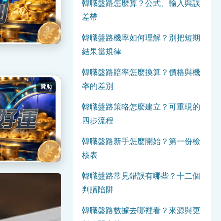
韓職盤路怎麼算？公式、輸入與誤
差帶
韓職盤路機率如何理解？別把短期
結果當規律
韓職盤路賠率怎麼換算？價格與機
率的差別
贊助
韓職盤路策略怎麼建立？可重現的
四步流程
韓職盤路新手怎麼開始？第一份檢
核表
韓職盤路常見錯誤有哪些？十二個
判讀陷阱
韓職盤路數據去哪裡看？來源與更