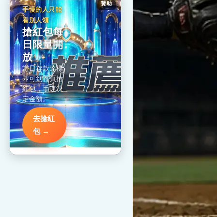
贊助
手慢的人只能
看別人領
搶紅包每
日限量開
放
當日存款達標
即可到首頁搶
紅包，手速決
定金額。
去搶紅
包 →