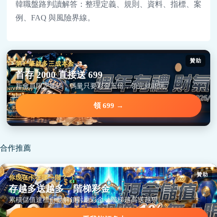
韓職盤路判讀解答：整理定義、規則、資料、指標、案
例、FAQ 與風險界線。
贊助
第一筆就多三成本金
首存 2000 直接送 699
新會員限定加碼，碼量只要彩金五倍，領完就能玩。
領 699 →
合作推薦
贊助
你現在卡在哪一階？
存越多送越多，階梯彩金
累積儲值達標自動解鎖對應彩金，階梯越高送越狠。