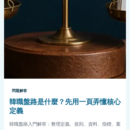
問題解答
韓職盤路是什麼？先用一頁弄懂核心
定義
韓職盤路入門解答：整理定義、規則、資料、指標、案