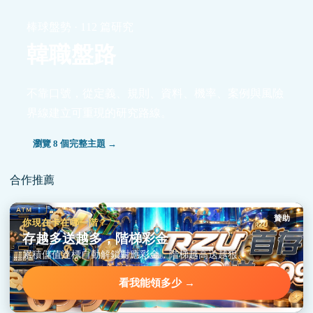
棒球盤勢 · 112 篇研究
韓職盤路
不靠口號，從定義、規則、資料、機率、案例與風險
界線建立可重現的研究路線。
瀏覽 8 個完整主題 →
合作推薦
贊助
你現在卡在哪一階？
存越多送越多，階梯彩金
累積儲值達標自動解鎖對應彩金，階梯越高送越狠。
看我能領多少 →