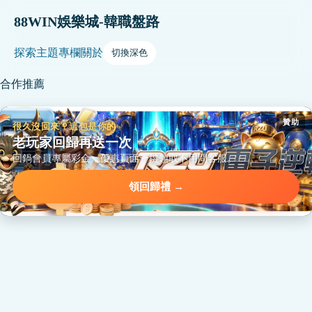
88WIN娛樂城-韓職盤路
探索
主題
專欄
關於
切換深色
合作推薦
贊助
很久沒回來？這包是你的
老玩家回歸再送一次
回鍋會員專屬彩金，優惠頁面一鍵領取不用問客服。
領回歸禮 →