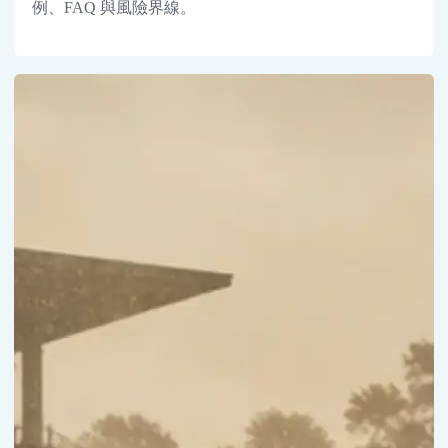
例、FAQ 與風險界線。