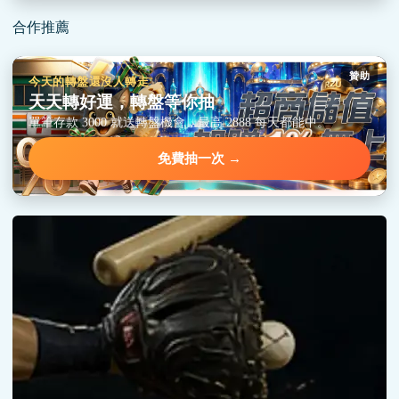
合作推薦
贊助
今天的轉盤還沒人轉走
天天轉好運，轉盤等你抽
單筆存款 3000 就送轉盤機會，最高 2888 每天都能中。
免費抽一次 →