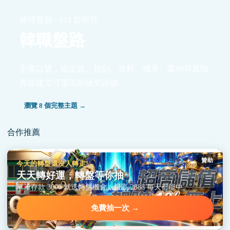
棒球盤勢 · 112 篇研究
韓職盤路
不靠口號，從定義、規則、資料、機率、案例與風險
界線建立可重現的研究路線。
瀏覽 8 個完整主題 →
合作推薦
贊助
今天的轉盤還沒人轉走
天天轉好運，轉盤等你抽
單筆存款 3000 就送轉盤機會，最高 2888 每天都能中。
免費抽一次 →