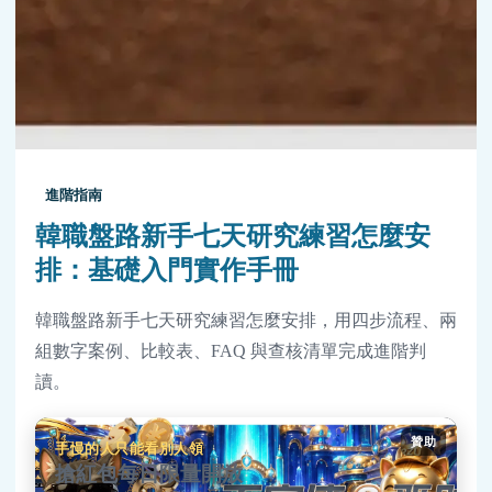
進階指南
韓職盤路新手七天研究練習怎麼安
排：基礎入門實作手冊
韓職盤路新手七天研究練習怎麼安排，用四步流程、兩
組數字案例、比較表、FAQ 與查核清單完成進階判
讀。
贊助
手慢的人只能看別人領
搶紅包每日限量開放