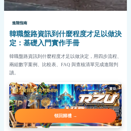
進階指南
韓職盤路資訊到什麼程度才足以做決
定：基礎入門實作手冊
韓職盤路資訊到什麼程度才足以做決定，用四步流程、
兩組數字案例、比較表、FAQ 與查核清單完成進階判
讀。
贊助
很久沒回來？這包是你的
老玩家回歸再送一次
回鍋會員專屬彩金，優惠頁面一鍵領取不用問客服。
領回歸禮 →