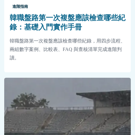
進階指南
韓職盤路第一次複盤應該檢查哪些紀
錄：基礎入門實作手冊
韓職盤路第一次複盤應該檢查哪些紀錄，用四步流程、
兩組數字案例、比較表、FAQ 與查核清單完成進階判
讀。