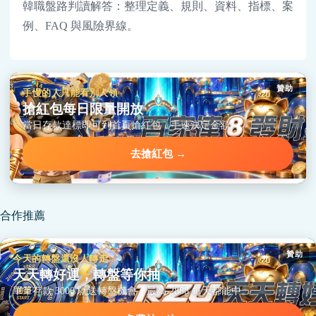
韓職盤路判讀解答：整理定義、規則、資料、指標、案
例、FAQ 與風險界線。
贊助
手慢的人只能看別人領
搶紅包每日限量開放
當日存款達標即可到首頁搶紅包，手速決定金額。
去搶紅包 →
合作推薦
贊助
今天的轉盤還沒人轉走
天天轉好運，轉盤等你抽
單筆存款 3000 就送轉盤機會，最高 2888 每天都能中。