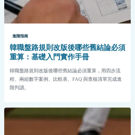
進階指南
韓職盤路規則改版後哪些舊結論必須
重算：基礎入門實作手冊
韓職盤路規則改版後哪些舊結論必須重算，用四步流
程、兩組數字案例、比較表、FAQ 與查核清單完成進
階判讀。