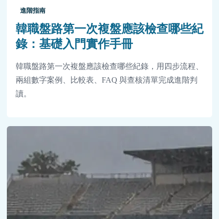
進階指南
韓職盤路第一次複盤應該檢查哪些紀
錄：基礎入門實作手冊
韓職盤路第一次複盤應該檢查哪些紀錄，用四步流程、
兩組數字案例、比較表、FAQ 與查核清單完成進階判
讀。