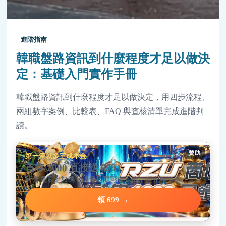
進階指南
韓職盤路資訊到什麼程度才足以做決
定：基礎入門實作手冊
韓職盤路資訊到什麼程度才足以做決定，用四步流程、
兩組數字案例、比較表、FAQ 與查核清單完成進階判
讀。
贊助
第一筆就多三成本金
首存 2000 直接送 699
新會員限定加碼，碼量只要彩金五倍，領完就能玩。
領 699 →