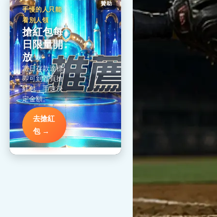
贊助
手慢的人只能
看別人領
搶紅包每
日限量開
放
當日存款達標
即可到首頁搶
紅包，手速決
定金額。
去搶紅
包 →