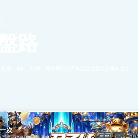
研究
盤路
、規則、資料、機率、案例與風險界線建立可重現的研究路線。
的
一次
惠頁面一鍵領取不用問客服。