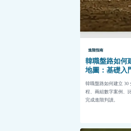
進階指南
韓職盤路如何建
地圖：基礎入
韓職盤路如何建立 3
程、兩組數字案例、比
完成進階判讀。