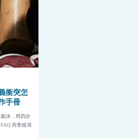
義衝突怎
作手冊
麼裁決，用四步
AQ 與查核清