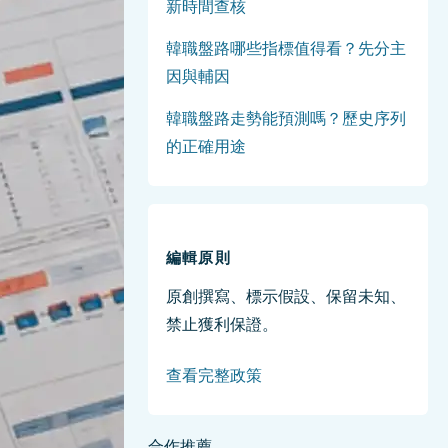
新時間查核
韓職盤路哪些指標值得看？先分主
因與輔因
韓職盤路走勢能預測嗎？歷史序列
的正確用途
編輯原則
原創撰寫、標示假設、保留未知、
禁止獲利保證。
查看完整政策
合作推薦