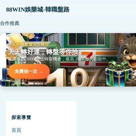
88WIN娛樂城-韓職盤路
合作推薦
今天的轉盤還沒人轉走
天天轉好運，轉盤等你抽
單筆存款 3000 就送轉盤機會，最高 2888 每天都能中。
免費抽一次 →
探索導覽
首頁