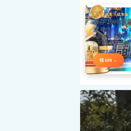
第一筆就多三成本金
首存 2000 直
送 699
新會員限定加碼，碼
只要彩金五倍，領完
能玩。
領 699 →