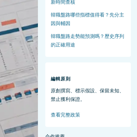
新時間查核
韓職盤路哪些指標值得看？先分主
因與輔因
韓職盤路走勢能預測嗎？歷史序列
的正確用途
編輯原則
原創撰寫、標示假設、保留未知、
禁止獲利保證。
查看完整政策
合作推薦