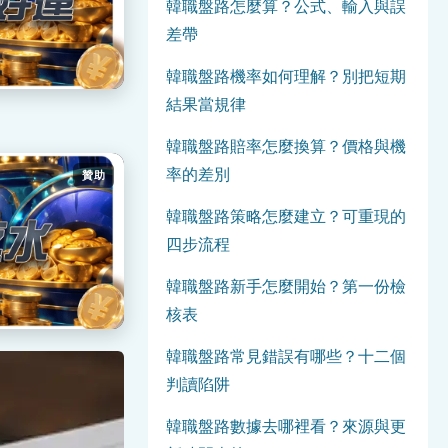
韓職盤路怎麼算？公式、輸入與誤
差帶
韓職盤路機率如何理解？別把短期
結果當規律
韓職盤路賠率怎麼換算？價格與機
率的差別
贊助
韓職盤路策略怎麼建立？可重現的
四步流程
韓職盤路新手怎麼開始？第一份檢
核表
韓職盤路常見錯誤有哪些？十二個
判讀陷阱
韓職盤路數據去哪裡看？來源與更