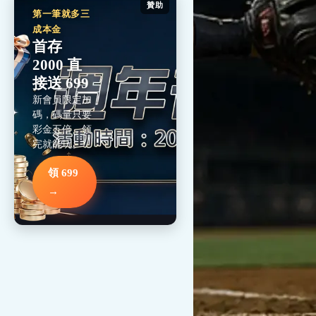
贊助
第一筆就多三
成本金
首存
2000 直
接送 699
新會員限定加
碼，碼量只要
彩金五倍，領
完就能玩。
領 699
→