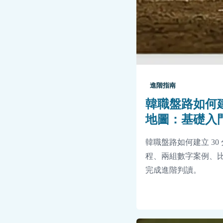
進階指南
韓職盤路如何建
地圖：基礎入
韓職盤路如何建立 3
程、兩組數字案例、比
完成進階判讀。