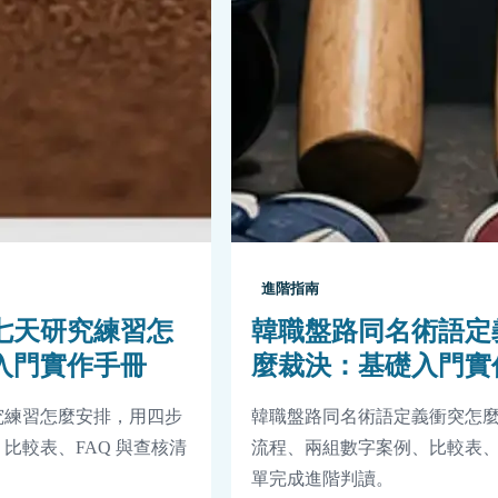
進階指南
七天研究練習怎
韓職盤路同名術語定
入門實作手冊
麼裁決：基礎入門實
究練習怎麼安排，用四步
韓職盤路同名術語定義衝突怎
比較表、FAQ 與查核清
流程、兩組數字案例、比較表、F
單完成進階判讀。