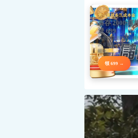
第一筆就多三成本金
首存 2000 直
送 699
新會員限定加碼，碼
只要彩金五倍，領完
能玩。
領 699 →