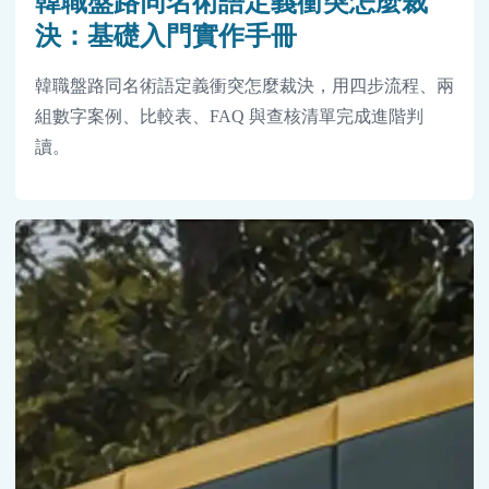
韓職盤路同名術語定義衝突怎麼裁
決：基礎入門實作手冊
韓職盤路同名術語定義衝突怎麼裁決，用四步流程、兩
組數字案例、比較表、FAQ 與查核清單完成進階判
讀。