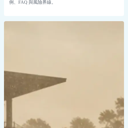
例、FAQ 與風險界線。