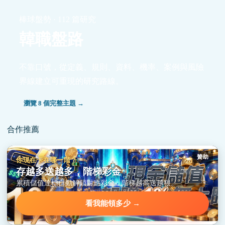
棒球盤勢 · 112 篇研究
韓職盤路
不靠口號，從定義、規則、資料、機率、案例與風險
界線建立可重現的研究路線。
瀏覽 8 個完整主題 →
合作推薦
贊助
你現在卡在哪一階？
存越多送越多，階梯彩金
累積儲值達標自動解鎖對應彩金，階梯越高送越狠。
看我能領多少 →