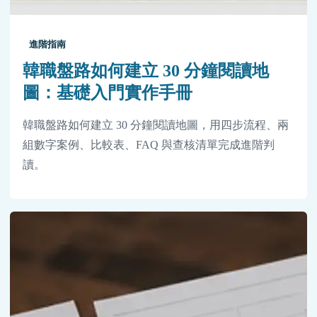
進階指南
韓職盤路如何建立 30 分鐘閱讀地
圖：基礎入門實作手冊
韓職盤路如何建立 30 分鐘閱讀地圖，用四步流程、兩
組數字案例、比較表、FAQ 與查核清單完成進階判
讀。