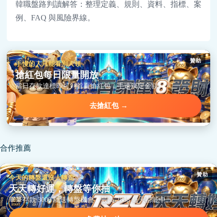
韓職盤路判讀解答：整理定義、規則、資料、指標、案
例、FAQ 與風險界線。
贊助
手慢的人只能看別人領
搶紅包每日限量開放
當日存款達標即可到首頁搶紅包，手速決定金額。
去搶紅包 →
合作推薦
贊助
今天的轉盤還沒人轉走
天天轉好運，轉盤等你抽
單筆存款 3000 就送轉盤機會，最高 2888 每天都能中。