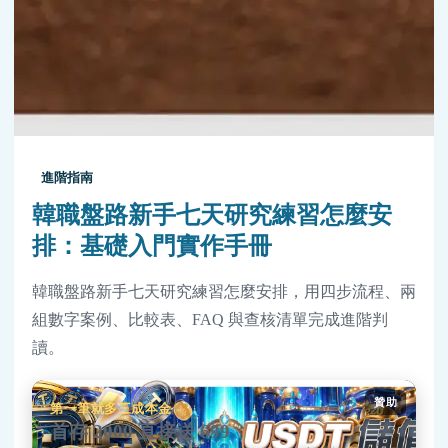
進階指南
韓職盤路新手七天研究練習怎麼安
排：基礎入門實作手冊
韓職盤路新手七天研究練習怎麼安排，用四步流程、兩
組數字案例、比較表、FAQ 與查核清單完成進階判
讀。
贊助
第一筆就多三成本金
首存 2000 直接送 699