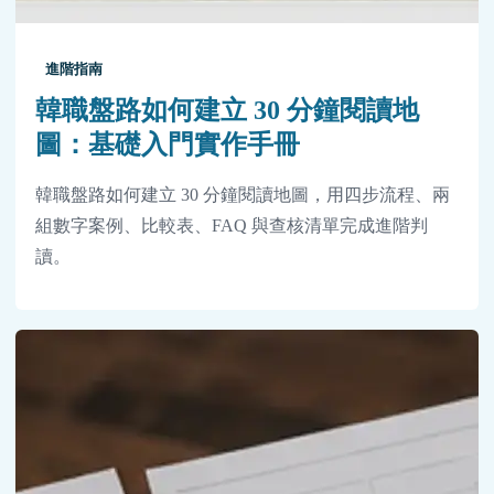
進階指南
韓職盤路如何建立 30 分鐘閱讀地
圖：基礎入門實作手冊
韓職盤路如何建立 30 分鐘閱讀地圖，用四步流程、兩
組數字案例、比較表、FAQ 與查核清單完成進階判
讀。