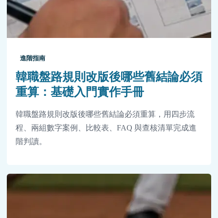
進階指南
韓職盤路規則改版後哪些舊結論必須
重算：基礎入門實作手冊
韓職盤路規則改版後哪些舊結論必須重算，用四步流
程、兩組數字案例、比較表、FAQ 與查核清單完成進
階判讀。