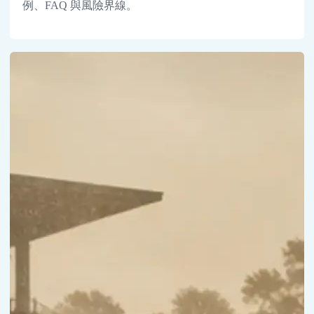
例、FAQ 與風險界線。