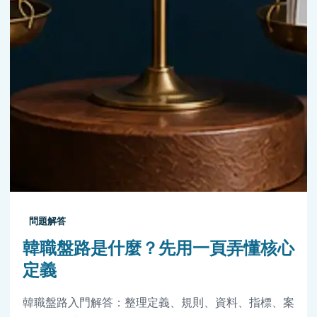
問題解答
韓職盤路是什麼？先用一頁弄懂核心
定義
韓職盤路入門解答：整理定義、規則、資料、指標、案