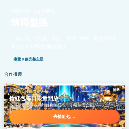
棒球盤勢 · 112 篇研究
韓職盤路
不靠口號，從定義、規則、資料、機率、案例與風險
界線建立可重現的研究路線。
瀏覽 8 個完整主題 →
合作推薦
贊助
手慢的人只能看別人領
搶紅包每日限量開放
當日存款達標即可到首頁搶紅包，手速決定金額。
去搶紅包 →