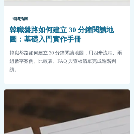
進階指南
韓職盤路如何建立 30 分鐘閱讀地
圖：基礎入門實作手冊
韓職盤路如何建立 30 分鐘閱讀地圖，用四步流程、兩
組數字案例、比較表、FAQ 與查核清單完成進階判
讀。