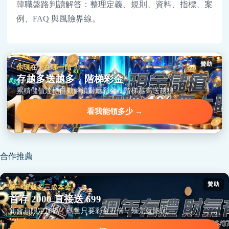
韓職盤路判讀解答：整理定義、規則、資料、指標、案
例、FAQ 與風險界線。
贊助
你現在卡在哪一階？
存越多送越多，階梯彩金
累積儲值達標自動解鎖對應彩金，階梯越高送越狠。
看我能領多少 →
合作推薦
贊助
第一筆就多三成本金
首存 2000 直接送 699
新會員限定加碼，碼量只要彩金五倍，領完就能玩。