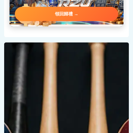
回鍋會員專屬彩金，優惠頁面一鍵領取不用問客服。
領回歸禮 →