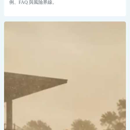
例、FAQ 與風險界線。