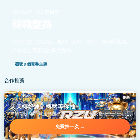
棒球盤勢 · 112 篇研究
韓職盤路
不靠口號，從定義、規則、資料、機率、案例與風險
界線建立可重現的研究路線。
瀏覽 8 個完整主題 →
合作推薦
贊助
今天的轉盤還沒人轉走
天天轉好運，轉盤等你抽
單筆存款 3000 就送轉盤機會，最高 2888 每天都能中。
免費抽一次 →