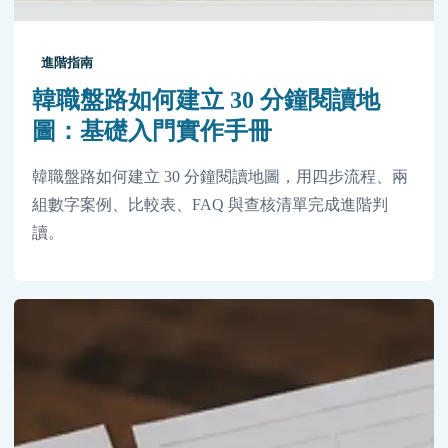
進階指南
韓職盤路如何建立 30 分鐘閱讀地
圖：基礎入門實作手冊
韓職盤路如何建立 30 分鐘閱讀地圖，用四步流程、兩
組數字案例、比較表、FAQ 與查核清單完成進階判
讀。