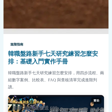
進階指南
韓職盤路新手七天研究練習怎麼安
排：基礎入門實作手冊
韓職盤路新手七天研究練習怎麼安排，用四步流程、兩
組數字案例、比較表、FAQ 與查核清單完成進階判
讀。
贊助
第一筆就多三成本金
首存 2000 直接送 699