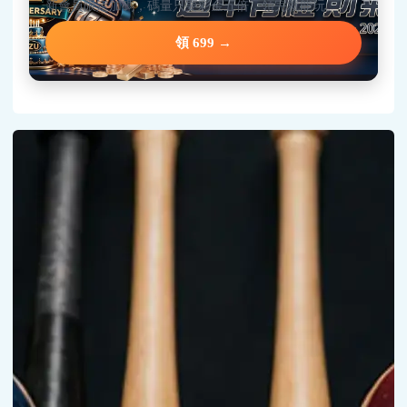
新會員限定加碼，碼量只要彩金五倍，領完就能玩。
領 699 →