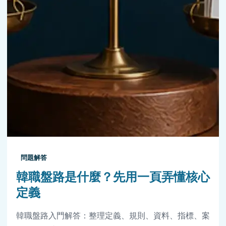
問題解答
韓職盤路是什麼？先用一頁弄懂核心
定義
韓職盤路入門解答：整理定義、規則、資料、指標、案