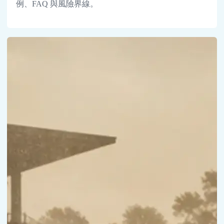
例、FAQ 與風險界線。