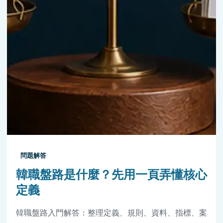
問題解答
韓職盤路是什麼？先用一頁弄懂核心
定義
韓職盤路入門解答：整理定義、規則、資料、指標、案