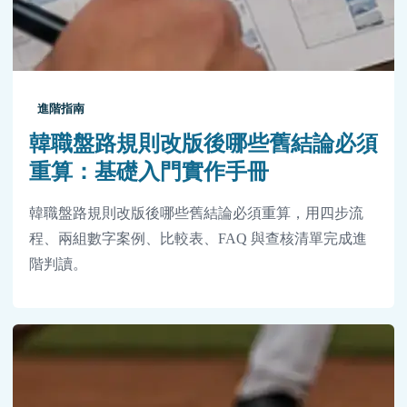
進階指南
韓職盤路規則改版後哪些舊結論必須
重算：基礎入門實作手冊
韓職盤路規則改版後哪些舊結論必須重算，用四步流
程、兩組數字案例、比較表、FAQ 與查核清單完成進
階判讀。