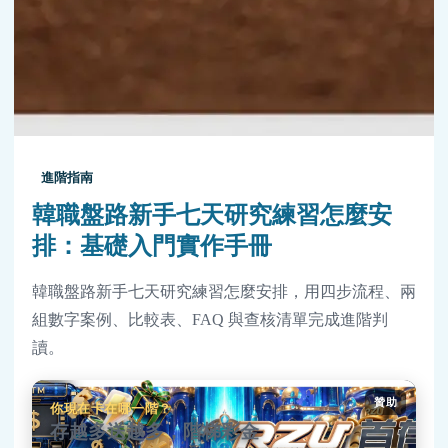
進階指南
韓職盤路新手七天研究練習怎麼安
排：基礎入門實作手冊
韓職盤路新手七天研究練習怎麼安排，用四步流程、兩
組數字案例、比較表、FAQ 與查核清單完成進階判
讀。
贊助
你現在卡在哪一階？
存越多送越多，階梯彩金