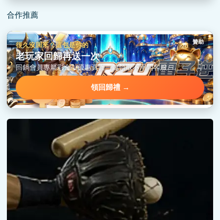
合作推薦
贊助
很久沒回來？這包是你的
老玩家回歸再送一次
回鍋會員專屬彩金，優惠頁面一鍵領取不用問客服。
領回歸禮 →