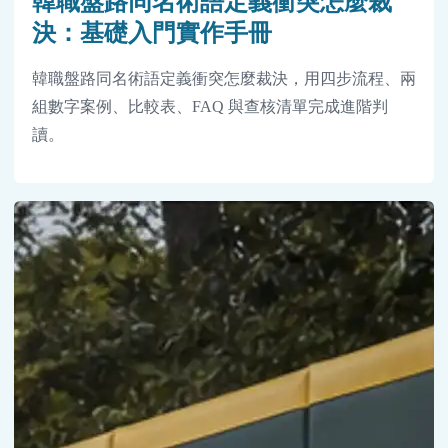
韓職盤路同名術語定義衝突怎麼裁
決：基礎入門實作手冊
韓職盤路同名術語定義衝突怎麼裁決，用四步流程、兩
組數字案例、比較表、FAQ 與查核清單完成進階判
讀。