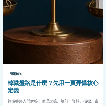
問題解答
韓職盤路是什麼？先用一頁弄懂核心
定義
韓職盤路入門解答：整理定義、規則、資料、指標、案