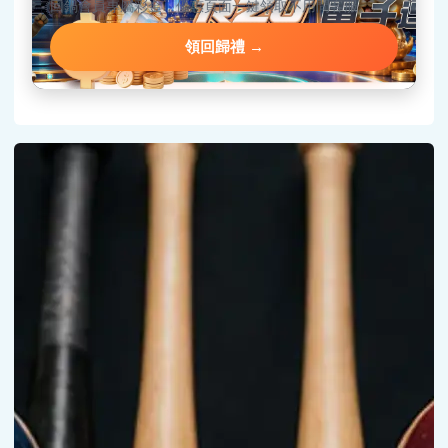
回鍋會員專屬彩金，優惠頁面一鍵領取不用問客服。
領回歸禮 →