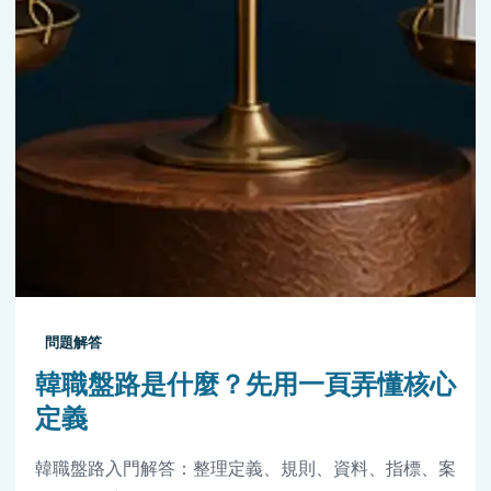
問題解答
韓職盤路是什麼？先用一頁弄懂核心
定義
韓職盤路入門解答：整理定義、規則、資料、指標、案