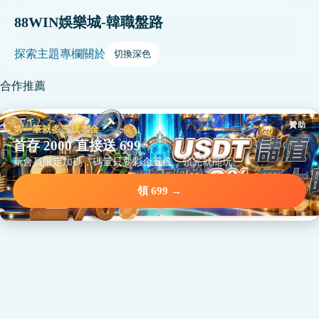
88WIN娛樂城-韓職盤路
探索
主題
專欄
關於
切換深色
合作推薦
贊助
第一筆就多三成本金
首存 2000 直接送 699
新會員限定加碼，碼量只要彩金五倍，領完就能玩。
領 699 →