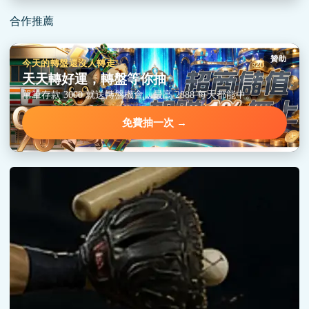
合作推薦
贊助
今天的轉盤還沒人轉走
天天轉好運，轉盤等你抽
單筆存款 3000 就送轉盤機會，最高 2888 每天都能中。
免費抽一次 →