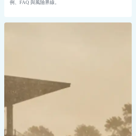
例、FAQ 與風險界線。