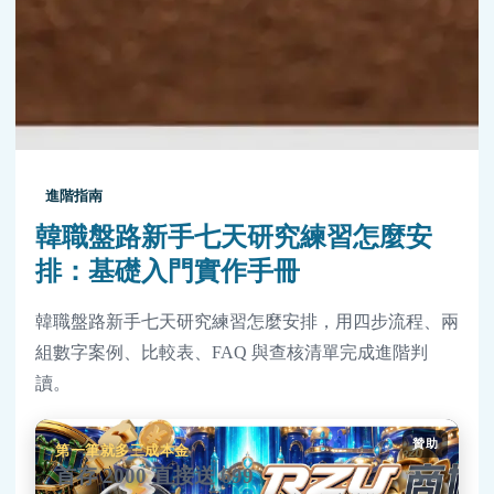
進階指南
韓職盤路新手七天研究練習怎麼安
排：基礎入門實作手冊
韓職盤路新手七天研究練習怎麼安排，用四步流程、兩
組數字案例、比較表、FAQ 與查核清單完成進階判
讀。
贊助
第一筆就多三成本金
首存 2000 直接送 699