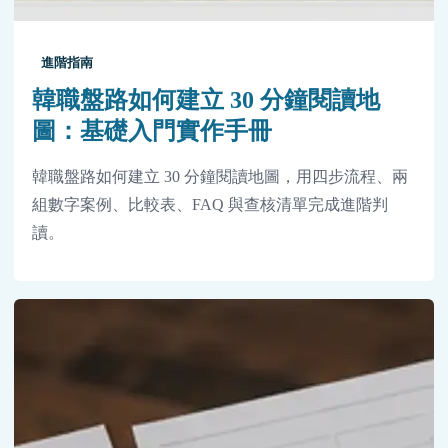
進階指南
韓職盤路如何建立 30 分鐘閱讀地
圖：基礎入門實作手冊
韓職盤路如何建立 30 分鐘閱讀地圖，用四步流程、兩
組數字案例、比較表、FAQ 與查核清單完成進階判
讀。