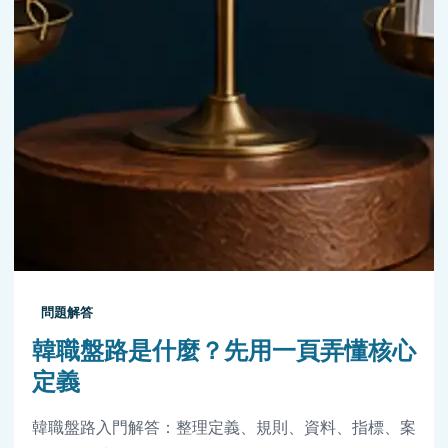
問題解答
韓職盤路是什麼？先用一頁弄懂核心
定義
韓職盤路入門解答：整理定義、規則、資料、指標、案