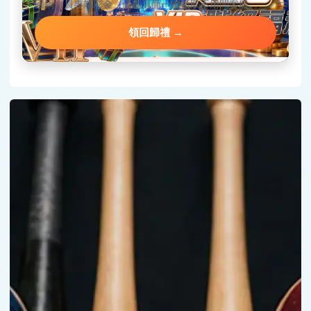
回鍋會員專屬彩金，優惠頁面一鍵領取不用問客服。
領回歸禮 →