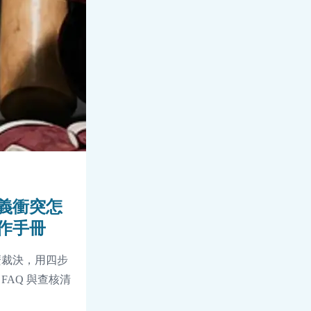
義衝突怎
作手冊
麼裁決，用四步
AQ 與查核清