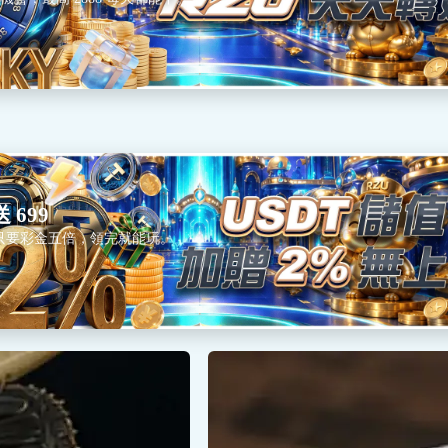
 699
只要彩金五倍，領完就能玩。