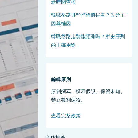
新時間查核
韓職盤路哪些指標值得看？先分主
因與輔因
韓職盤路走勢能預測嗎？歷史序列
的正確用途
編輯原則
原創撰寫、標示假設、保留未知、
禁止獲利保證。
查看完整政策
合作推薦