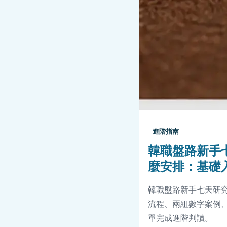
進階指南
韓職盤路新手
麼安排：基礎
韓職盤路新手七天研
流程、兩組數字案例、
單完成進階判讀。