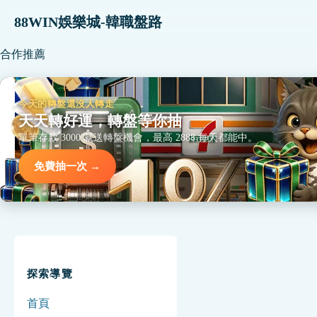
88WIN娛樂城-韓職盤路
合作推薦
今天的轉盤還沒人轉走
天天轉好運，轉盤等你抽
單筆存款 3000 就送轉盤機會，最高 2888 每天都能中。
免費抽一次 →
探索導覽
首頁