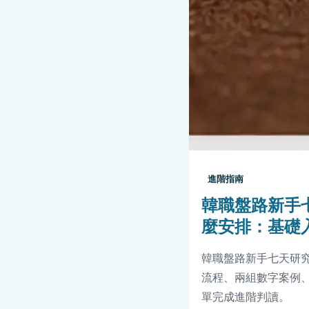
進階指南
韓職盤路新手
麼安排：基礎
韓職盤路新手七天研
流程、兩組數字案例、
單完成進階判讀。