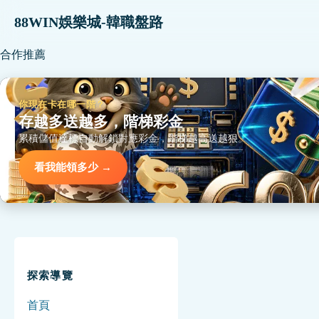
88WIN娛樂城-韓職盤路
合作推薦
你現在卡在哪一階？
存越多送越多，階梯彩金
累積儲值達標自動解鎖對應彩金，階梯越高送越狠。
看我能領多少 →
探索導覽
首頁