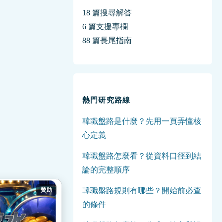
18 篇搜尋解答
6 篇支援專欄
88 篇長尾指南
熱門研究路線
韓職盤路是什麼？先用一頁弄懂核
心定義
韓職盤路怎麼看？從資料口徑到結
論的完整順序
韓職盤路規則有哪些？開始前必查
贊助
的條件