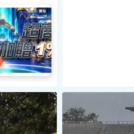
贊助
走
轉
轉盤
天都