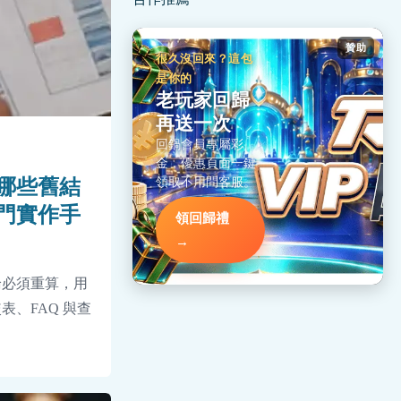
贊助
很久沒回來？這包
是你的
老玩家回歸
再送一次
回鍋會員專屬彩
金，優惠頁面一鍵
領取不用問客服。
哪些舊結
門實作手
領回歸禮
→
論必須重算，用
、FAQ 與查