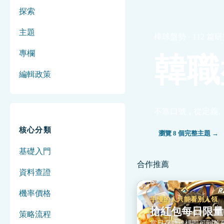
探索
主題
棒球盤勢 · 112 篇
專欄
韓職
編輯政策
不靠口號，從定義
核心分類
瀏覽 8 個完整主題 →
基礎入門
合作推薦
資料查證
機率價格
手慢的人只能看別人領
搶紅包每日限量
策略流程
當日存款達標即可到首