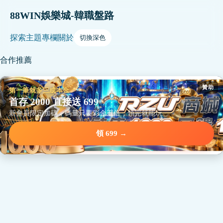
88WIN娛樂城-韓職盤路
探索
主題
專欄
關於
切換深色
合作推薦
贊助
第一筆就多三成本金
首存 2000 直接送 699
新會員限定加碼，碼量只要彩金五倍，領完就能玩。
領 699 →