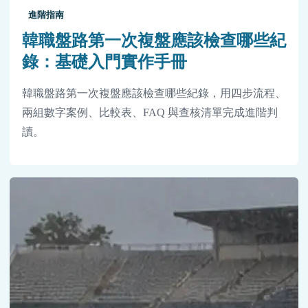
進階指南
韓職盤路第一次複盤應該檢查哪些紀
錄：基礎入門實作手冊
韓職盤路第一次複盤應該檢查哪些紀錄，用四步流程、
兩組數字案例、比較表、FAQ 與查核清單完成進階判
讀。