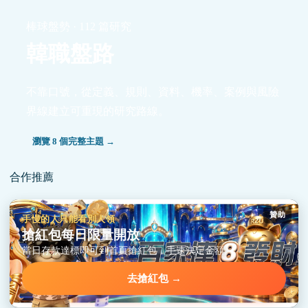
棒球盤勢 · 112 篇研究
韓職盤路
不靠口號，從定義、規則、資料、機率、案例與風險
界線建立可重現的研究路線。
瀏覽 8 個完整主題 →
合作推薦
贊助
手慢的人只能看別人領
搶紅包每日限量開放
當日存款達標即可到首頁搶紅包，手速決定金額。
去搶紅包 →