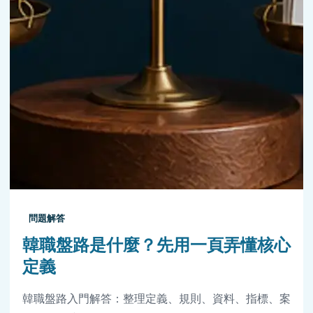
問題解答
韓職盤路是什麼？先用一頁弄懂核心
定義
韓職盤路入門解答：整理定義、規則、資料、指標、案