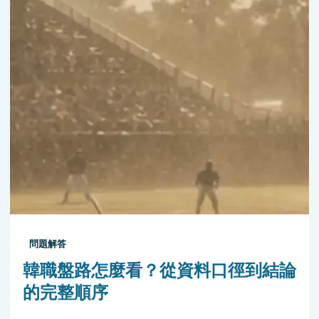
問題解答
韓職盤路怎麼看？從資料口徑到結論
的完整順序