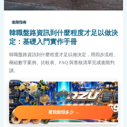
進階指南
韓職盤路資訊到什麼程度才足以做決
定：基礎入門實作手冊
韓職盤路資訊到什麼程度才足以做決定，用四步流程、
兩組數字案例、比較表、FAQ 與查核清單完成進階判
讀。
贊助
你現在卡在哪一階？
存越多送越多，階梯彩金
累積儲值達標自動解鎖對應彩金，階梯越高送越狠。
看我能領多少 →