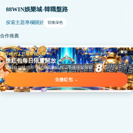
88WIN娛樂城-韓職盤路
探索
主題
專欄
關於
切換深色
合作推薦
贊助
手慢的人只能看別人領
搶紅包每日限量開放
當日存款達標即可到首頁搶紅包，手速決定金額。
去搶紅包 →