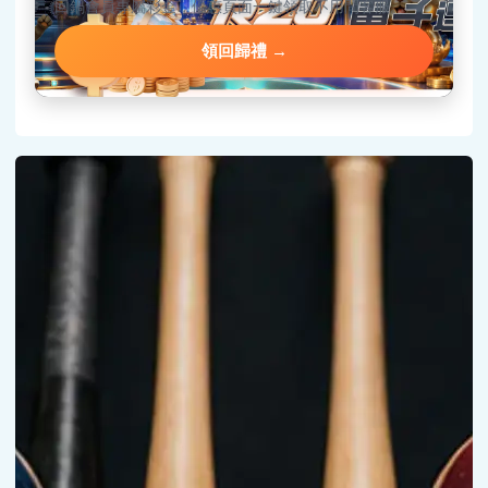
回鍋會員專屬彩金，優惠頁面一鍵領取不用問客服。
領回歸禮 →