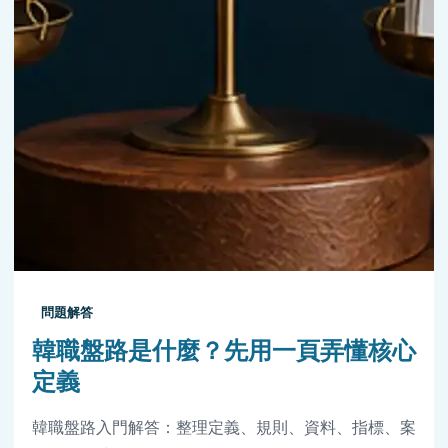
問題解答
韓職盤路是什麼？先用一頁弄懂核心
定義
韓職盤路入門解答：整理定義、規則、資料、指標、案