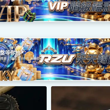
盤等你抽
盤機會，最高 2888 每天都能中。