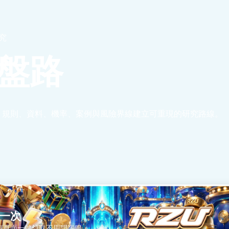
研究
盤路
、規則、資料、機率、案例與風險界線建立可重現的研究路線。
的
一次
惠頁面一鍵領取不用問客服。