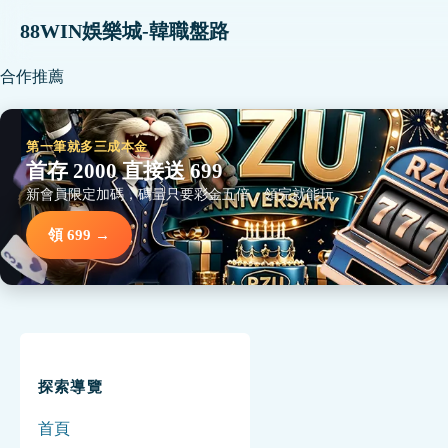
88WIN娛樂城-韓職盤路
合作推薦
第一筆就多三成本金
首存 2000 直接送 699
新會員限定加碼，碼量只要彩金五倍，領完就能玩。
領 699 →
探索導覽
首頁