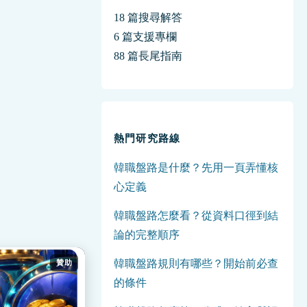
18 篇搜尋解答
6 篇支援專欄
88 篇長尾指南
熱門研究路線
韓職盤路是什麼？先用一頁弄懂核
心定義
韓職盤路怎麼看？從資料口徑到結
論的完整順序
韓職盤路規則有哪些？開始前必查
贊助
的條件