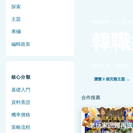
探索
主題
棒球盤勢 · 112 篇
專欄
韓職
編輯政策
不靠口號，從定義
核心分類
瀏覽 8 個完整主題 →
基礎入門
合作推薦
資料查證
機率價格
很久沒回來？這包是你
老玩家回歸再送
策略流程
回鍋會員專屬彩金，優