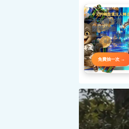
今天的轉盤還沒人轉
天天轉好運，
盤等你抽
單筆存款 3000 就送
機會，最高 2888 每
能中。
免費抽一次 →