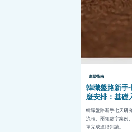
進階指南
韓職盤路新手
麼安排：基礎
韓職盤路新手七天研
流程、兩組數字案例、
單完成進階判讀。