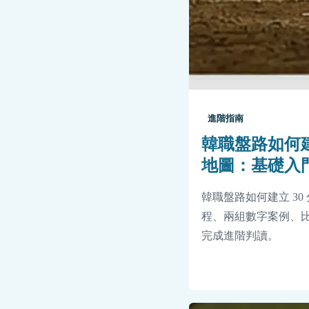
進階指南
韓職盤路如何建
地圖：基礎入
韓職盤路如何建立 3
程、兩組數字案例、比
完成進階判讀。