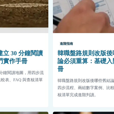
進階指南
立 30 分鐘閱讀
韓職盤路規則改版後
門實作手冊
論必須重算：基礎入
冊
0 分鐘閱讀地圖，用四步流
較表、FAQ 與查核清單
韓職盤路規則改版後哪些舊結
四步流程、兩組數字案例、比較表
核清單完成進階判讀。