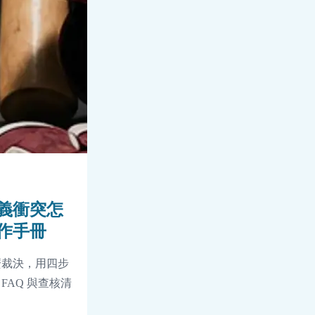
義衝突怎
作手冊
麼裁決，用四步
AQ 與查核清