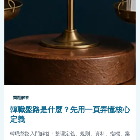
問題解答
韓職盤路是什麼？先用一頁弄懂核心
定義
韓職盤路入門解答：整理定義、規則、資料、指標、案