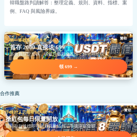
韓職盤路判讀解答：整理定義、規則、資料、指標、案
例、FAQ 與風險界線。
贊助
第一筆就多三成本金
首存 2000 直接送 699
新會員限定加碼，碼量只要彩金五倍，領完就能玩。
領 699 →
合作推薦
贊助
手慢的人只能看別人領
搶紅包每日限量開放
當日存款達標即可到首頁搶紅包，手速決定金額。