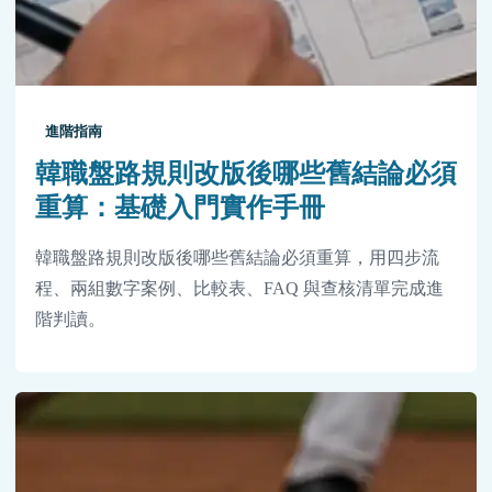
進階指南
韓職盤路規則改版後哪些舊結論必須
重算：基礎入門實作手冊
韓職盤路規則改版後哪些舊結論必須重算，用四步流
程、兩組數字案例、比較表、FAQ 與查核清單完成進
階判讀。