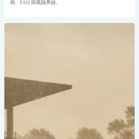
例、FAQ 與風險界線。