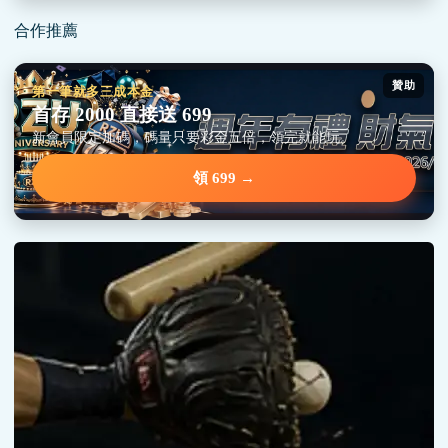
合作推薦
贊助
第一筆就多三成本金
首存 2000 直接送 699
新會員限定加碼，碼量只要彩金五倍，領完就能玩。
領 699 →