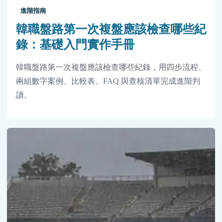
進階指南
韓職盤路第一次複盤應該檢查哪些紀
錄：基礎入門實作手冊
韓職盤路第一次複盤應該檢查哪些紀錄，用四步流程、
兩組數字案例、比較表、FAQ 與查核清單完成進階判
讀。