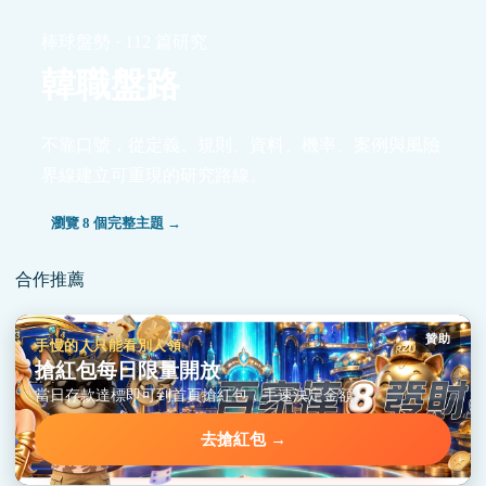
棒球盤勢 · 112 篇研究
韓職盤路
不靠口號，從定義、規則、資料、機率、案例與風險
界線建立可重現的研究路線。
瀏覽 8 個完整主題 →
合作推薦
贊助
手慢的人只能看別人領
搶紅包每日限量開放
當日存款達標即可到首頁搶紅包，手速決定金額。
去搶紅包 →