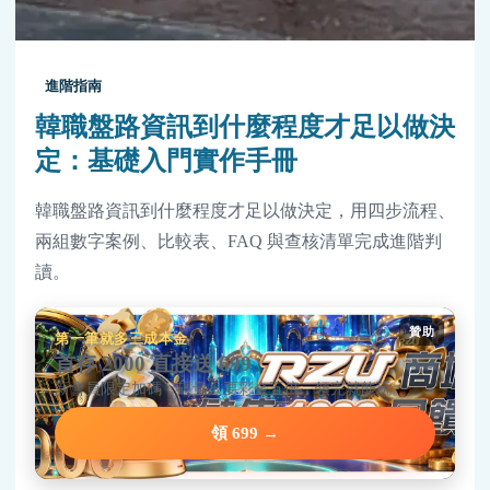
進階指南
韓職盤路資訊到什麼程度才足以做決
定：基礎入門實作手冊
韓職盤路資訊到什麼程度才足以做決定，用四步流程、
兩組數字案例、比較表、FAQ 與查核清單完成進階判
讀。
贊助
第一筆就多三成本金
首存 2000 直接送 699
新會員限定加碼，碼量只要彩金五倍，領完就能玩。
領 699 →