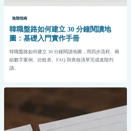
進階指南
韓職盤路如何建立 30 分鐘閱讀地
圖：基礎入門實作手冊
韓職盤路如何建立 30 分鐘閱讀地圖，用四步流程、兩
組數字案例、比較表、FAQ 與查核清單完成進階判
讀。