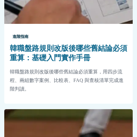
進階指南
韓職盤路規則改版後哪些舊結論必須
重算：基礎入門實作手冊
韓職盤路規則改版後哪些舊結論必須重算，用四步流
程、兩組數字案例、比較表、FAQ 與查核清單完成進
階判讀。