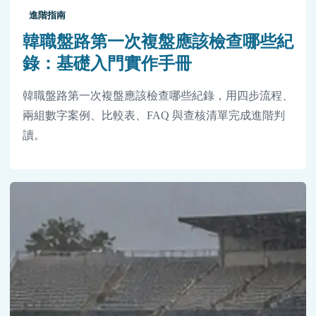
進階指南
韓職盤路第一次複盤應該檢查哪些紀
錄：基礎入門實作手冊
韓職盤路第一次複盤應該檢查哪些紀錄，用四步流程、
兩組數字案例、比較表、FAQ 與查核清單完成進階判
讀。