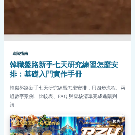
進階指南
韓職盤路新手七天研究練習怎麼安
排：基礎入門實作手冊
韓職盤路新手七天研究練習怎麼安排，用四步流程、兩
組數字案例、比較表、FAQ 與查核清單完成進階判
讀。
贊助
很久沒回來？這包是你的
老玩家回歸再送一次