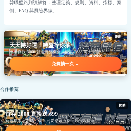
韓職盤路判讀解答：整理定義、規則、資料、指標、案
例、FAQ 與風險界線。
贊助
今天的轉盤還沒人轉走
天天轉好運，轉盤等你抽
單筆存款 3000 就送轉盤機會，最高 2888 每天都能中。
免費抽一次 →
合作推薦
贊助
第一筆就多三成本金
首存 2000 直接送 699
新會員限定加碼，碼量只要彩金五倍，領完就能玩。