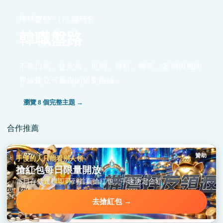
棒球盤勢 · 112 篇研究
韓職盤路
不靠口號，從定義、規則、資料、機率、案例與風險
界線建立可重現的研究路線。
瀏覽 8 個完整主題 →
合作推薦
贊助
手慢的人只能看別人領
搶紅包每日限量開放
當日存款達標即可到首頁搶紅包，手速決定金額。
去搶紅包 →