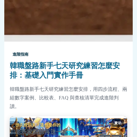
進階指南
韓職盤路新手七天研究練習怎麼安
排：基礎入門實作手冊
韓職盤路新手七天研究練習怎麼安排，用四步流程、兩
組數字案例、比較表、FAQ 與查核清單完成進階判
讀。
贊助
很久沒回來？這包是你的
老玩家回歸再送一次