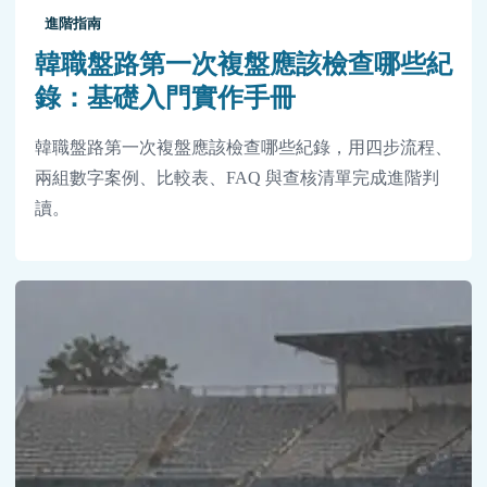
進階指南
韓職盤路第一次複盤應該檢查哪些紀
錄：基礎入門實作手冊
韓職盤路第一次複盤應該檢查哪些紀錄，用四步流程、
兩組數字案例、比較表、FAQ 與查核清單完成進階判
讀。