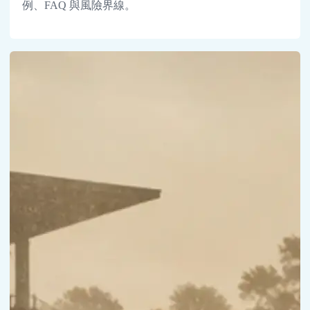
例、FAQ 與風險界線。