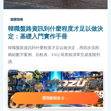
進階指南
韓職盤路資訊到什麼程度才足以做決
定：基礎入門實作手冊
韓職盤路資訊到什麼程度才足以做決定，用四步流程、
兩組數字案例、比較表、FAQ 與查核清單完成進階判
讀。
贊助
你現在卡在哪一階？
存越多送越多，階梯彩金
累積儲值達標自動解鎖對應彩金，階梯越高送越狠。
看我能領多少 →