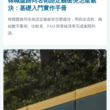
韓職盤路同名術語定義衝突怎麼裁
決：基礎入門實作手冊
韓職盤路同名術語定義衝突怎麼裁決，用四步流程、兩
組數字案例、比較表、FAQ 與查核清單完成進階判
讀。