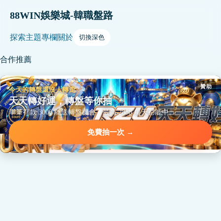
88WIN娛樂城-韓職盤路
探索
主題
專欄
關於
切換深色
合作推薦
贊助
今天的轉盤還沒人轉走
天天轉好運，轉盤等你抽
單筆存款 3000 就送轉盤機會，最高 2888 每天都能中。
免費抽一次 →