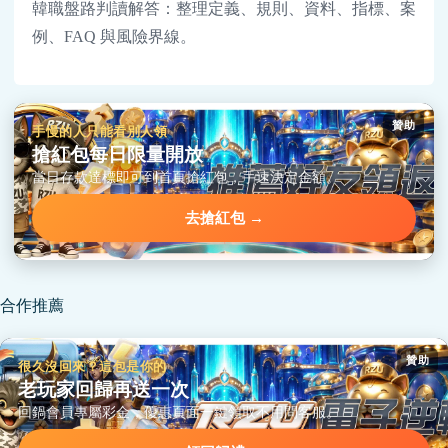
韓職盤路判讀解答：整理定義、規則、資料、指標、案
例、FAQ 與風險界線。
贊助
手慢的人只能看別人領
搶紅包每日限量開放
當日存款達標即可到首頁搶紅包，手速決定金額。
去搶紅包 →
合作推薦
贊助
很久沒回來？這包是你的
老玩家回歸再送一次
回鍋會員專屬彩金，優惠頁面一鍵領取不用問客服。