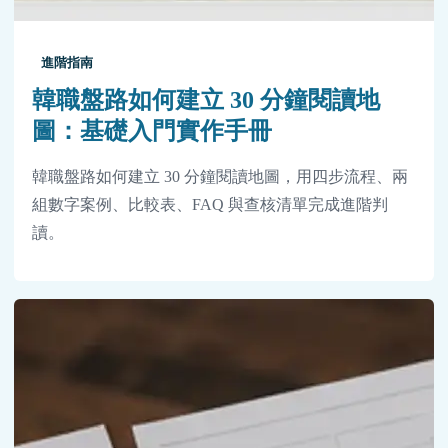
進階指南
韓職盤路如何建立 30 分鐘閱讀地
圖：基礎入門實作手冊
韓職盤路如何建立 30 分鐘閱讀地圖，用四步流程、兩
組數字案例、比較表、FAQ 與查核清單完成進階判
讀。