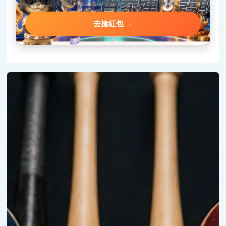
當日存款達標即可到首頁搶紅包，手速決定金額。
去搶紅包 →