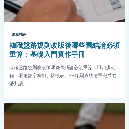
進階指南
韓職盤路規則改版後哪些舊結論必須
重算：基礎入門實作手冊
韓職盤路規則改版後哪些舊結論必須重算，用四步流
程、兩組數字案例、比較表、FAQ 與查核清單完成進
階判讀。