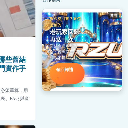
贊助
很久沒回來？這包
是你的
老玩家回歸
再送一次
回鍋會員專屬彩
金，優惠頁面一鍵
領取不用問客服。
哪些舊結
門實作手
領回歸禮
→
論必須重算，用
、FAQ 與查