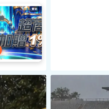
贊助
走
轉
轉盤
天都