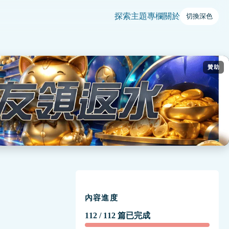
探索
主題
專欄
關於
切換深色
贊助
內容進度
112 / 112 篇已完成