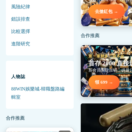
風險紀律
去搶紅包 →
錯誤排查
比較選擇
合作推薦
進階研究
第一筆就多三成本金
首存 2000 直接送
新會員限定加碼，碼量
人物誌
領 699 →
88WIN娛樂城-韓職盤路編
輯室
合作推薦