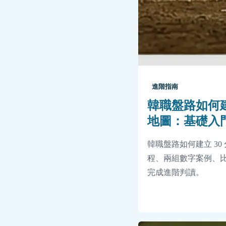
進階指南
韓職盤路如何建
地圖：基礎入
韓職盤路如何建立 3
程、兩組數字案例、比
完成進階判讀。