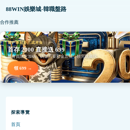
88WIN娛樂城-韓職盤路
合作推薦
第一筆就多三成本金
首存 2000 直接送 699
新會員限定加碼，碼量只要彩金五倍，領完就能玩。
領 699 →
探索導覽
首頁