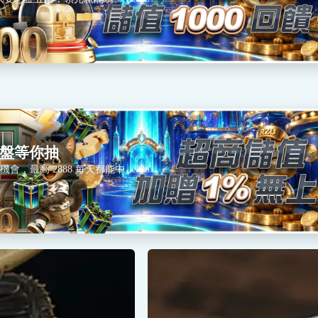
盤等你抽
盤機會，最高 2888 每天都能中。