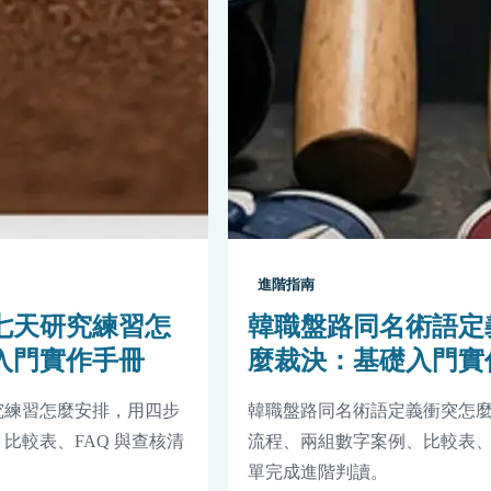
進階指南
七天研究練習怎
韓職盤路同名術語定
入門實作手冊
麼裁決：基礎入門實
究練習怎麼安排，用四步
韓職盤路同名術語定義衝突怎
比較表、FAQ 與查核清
流程、兩組數字案例、比較表、F
單完成進階判讀。