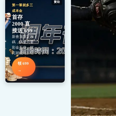
贊助
第一筆就多三
成本金
首存
2000 直
接送 699
新會員限定加
碼，碼量只要
彩金五倍，領
完就能玩。
領 699
→