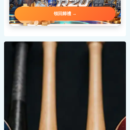
回鍋會員專屬彩金，優惠頁面一鍵領取不用問客服。
領回歸禮 →