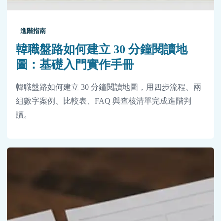
進階指南
韓職盤路如何建立 30 分鐘閱讀地
圖：基礎入門實作手冊
韓職盤路如何建立 30 分鐘閱讀地圖，用四步流程、兩
組數字案例、比較表、FAQ 與查核清單完成進階判
讀。