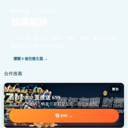
棒球盤勢 · 112 篇研究
韓職盤路
不靠口號，從定義、規則、資料、機率、案例與風險
界線建立可重現的研究路線。
瀏覽 8 個完整主題 →
合作推薦
贊助
第一筆就多三成本金
首存 2000 直接送 699
新會員限定加碼，碼量只要彩金五倍，領完就能玩。
領 699 →