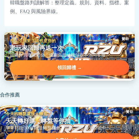
韓職盤路判讀解答：整理定義、規則、資料、指標、案
例、FAQ 與風險界線。
贊助
很久沒回來？這包是你的
老玩家回歸再送一次
回鍋會員專屬彩金，優惠頁面一鍵領取不用問客服。
領回歸禮 →
合作推薦
贊助
今天的轉盤還沒人轉走
天天轉好運，轉盤等你抽
單筆存款 3000 就送轉盤機會，最高 2888 每天都能中。