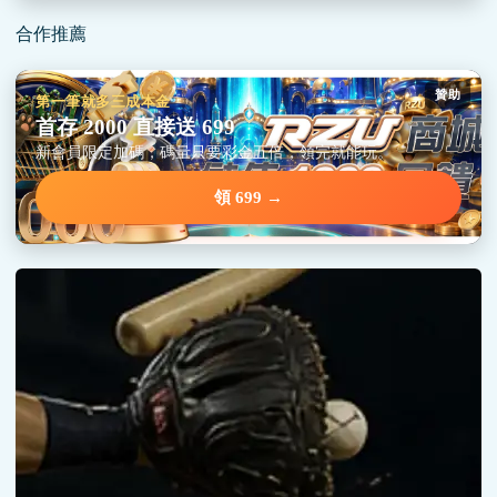
合作推薦
贊助
第一筆就多三成本金
首存 2000 直接送 699
新會員限定加碼，碼量只要彩金五倍，領完就能玩。
領 699 →