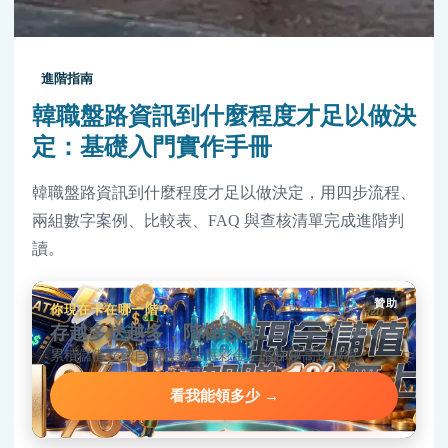
進階指南
韓職盤路資訊到什麼程度才足以做決
定：基礎入門實作手冊
韓職盤路資訊到什麼程度才足以做決定，用四步流程、
兩組數字案例、比較表、FAQ 與查核清單完成進階判
讀。
贊助
你現在卡在哪一階？
存越多送越多，階梯彩金
累積儲值達標自動解鎖對應彩金，階梯越高送越狠。
看我能領多少 →