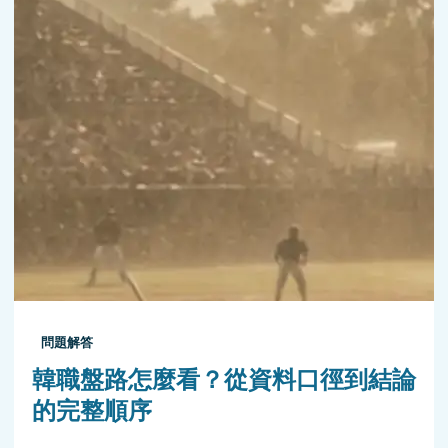
問題解答
韓職盤路怎麼看？從資料口徑到結論
的完整順序