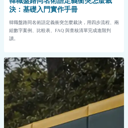
韓職盤路同名術語定義衝突怎麼裁
決：基礎入門實作手冊
韓職盤路同名術語定義衝突怎麼裁決，用四步流程、兩
組數字案例、比較表、FAQ 與查核清單完成進階判
讀。