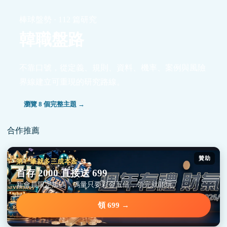
棒球盤勢 · 112 篇研究
韓職盤路
不靠口號，從定義、規則、資料、機率、案例與風險
界線建立可重現的研究路線。
瀏覽 8 個完整主題 →
合作推薦
贊助
第一筆就多三成本金
首存 2000 直接送 699
新會員限定加碼，碼量只要彩金五倍，領完就能玩。
領 699 →