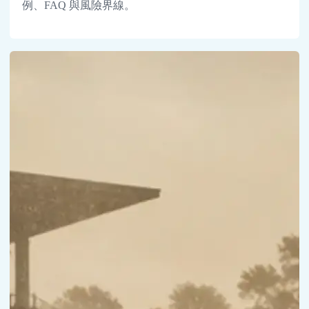
例、FAQ 與風險界線。