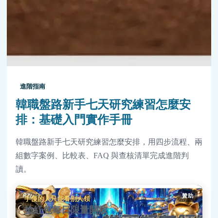
進階指南
韓職盤路新手七天研究練習怎麼安
排：基礎入門實作手冊
韓職盤路新手七天研究練習怎麼安排，用四步流程、兩
組數字案例、比較表、FAQ 與查核清單完成進階判
讀。
贊助
手慢的人只能看別人領
搶紅包每日限量開放