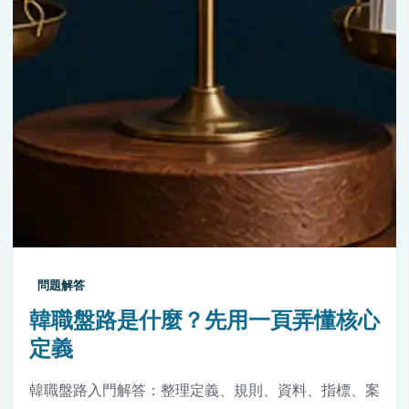
問題解答
韓職盤路是什麼？先用一頁弄懂核心
定義
韓職盤路入門解答：整理定義、規則、資料、指標、案