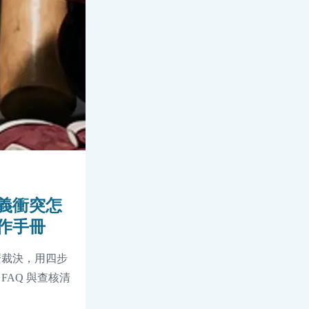
義衝突怎
作手冊
麼裁決，用四步
AQ 與查核清