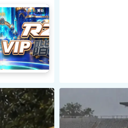
贊助
你的
送
優
問