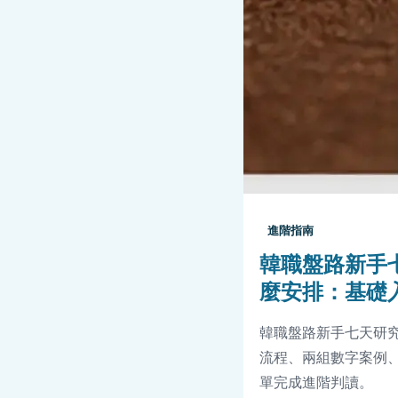
進階指南
韓職盤路新手
麼安排：基礎
韓職盤路新手七天研
流程、兩組數字案例、
單完成進階判讀。