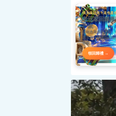
很久沒回來？這包是
老玩家回歸再
一次
回鍋會員專屬彩金，
惠頁面一鍵領取不用
客服。
領回歸禮 →