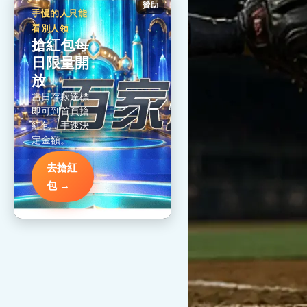
贊助
手慢的人只能
看別人領
搶紅包每
日限量開
放
當日存款達標
即可到首頁搶
紅包，手速決
定金額。
去搶紅
包 →