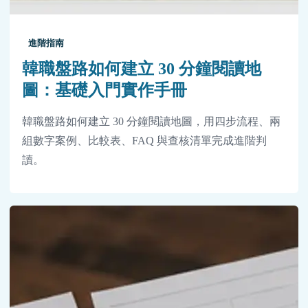
進階指南
韓職盤路如何建立 30 分鐘閱讀地
圖：基礎入門實作手冊
韓職盤路如何建立 30 分鐘閱讀地圖，用四步流程、兩
組數字案例、比較表、FAQ 與查核清單完成進階判
讀。