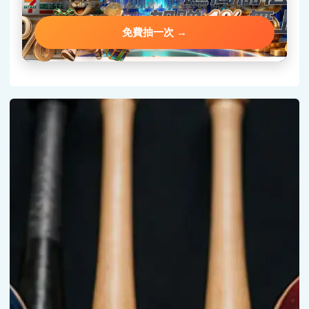
單筆存款 3000 就送轉盤機會，最高 2888 每天都能中。
免費抽一次 →