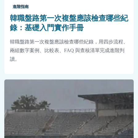
進階指南
韓職盤路第一次複盤應該檢查哪些紀
錄：基礎入門實作手冊
韓職盤路第一次複盤應該檢查哪些紀錄，用四步流程、
兩組數字案例、比較表、FAQ 與查核清單完成進階判
讀。