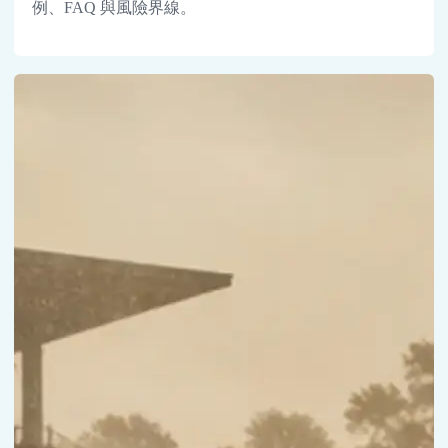
例、FAQ 與風險界線。