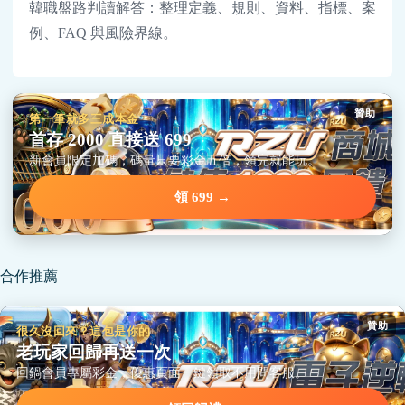
韓職盤路判讀解答：整理定義、規則、資料、指標、案
例、FAQ 與風險界線。
贊助
第一筆就多三成本金
首存 2000 直接送 699
新會員限定加碼，碼量只要彩金五倍，領完就能玩。
領 699 →
合作推薦
贊助
很久沒回來？這包是你的
老玩家回歸再送一次
回鍋會員專屬彩金，優惠頁面一鍵領取不用問客服。