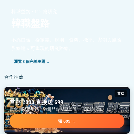
棒球盤勢 · 112 篇研究
韓職盤路
不靠口號，從定義、規則、資料、機率、案例與風險
界線建立可重現的研究路線。
瀏覽 8 個完整主題 →
合作推薦
贊助
第一筆就多三成本金
首存 2000 直接送 699
新會員限定加碼，碼量只要彩金五倍，領完就能玩。
領 699 →