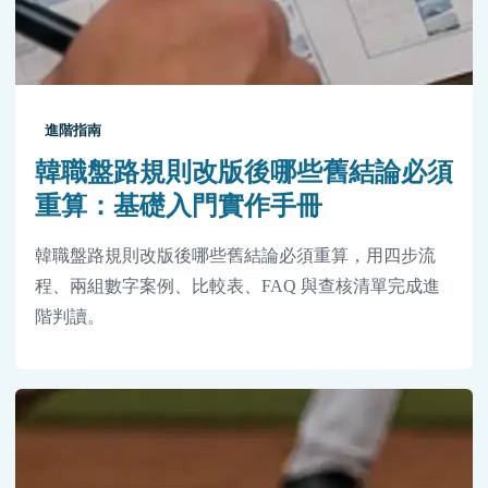
進階指南
韓職盤路規則改版後哪些舊結論必須
重算：基礎入門實作手冊
韓職盤路規則改版後哪些舊結論必須重算，用四步流
程、兩組數字案例、比較表、FAQ 與查核清單完成進
階判讀。