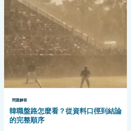
問題解答
韓職盤路怎麼看？從資料口徑到結論
的完整順序