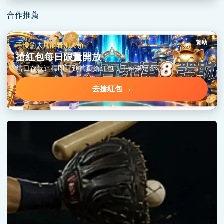
合作推薦
贊助
手慢的人只能看別人領
搶紅包每日限量開放
當日存款達標即可到首頁搶紅包，手速決定金額。
去搶紅包 →