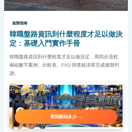
進階指南
韓職盤路資訊到什麼程度才足以做決
定：基礎入門實作手冊
韓職盤路資訊到什麼程度才足以做決定，用四步流程、
兩組數字案例、比較表、FAQ 與查核清單完成進階判
讀。
贊助
你現在卡在哪一階？
存越多送越多，階梯彩金
累積儲值達標自動解鎖對應彩金，階梯越高送越狠。
看我能領多少 →