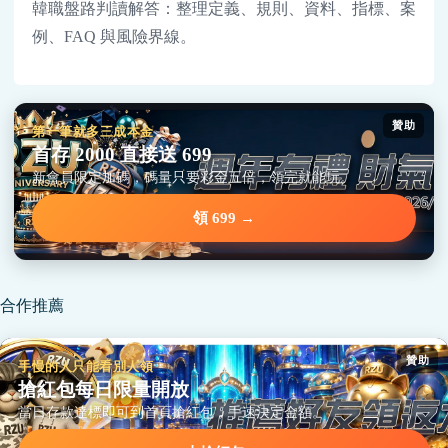
韓職盤路判讀解答：整理定義、規則、資料、指標、案
例、FAQ 與風險界線。
贊助
第一筆就多三成本金
首存 2000 直接送 699
新會員限定加碼，碼量只要彩金五倍，領完就能玩。
領 699 →
合作推薦
贊助
手慢的人只能看別人領
搶紅包每日限量開放
當日存款達標即可到首頁搶紅包，手速決定金額。