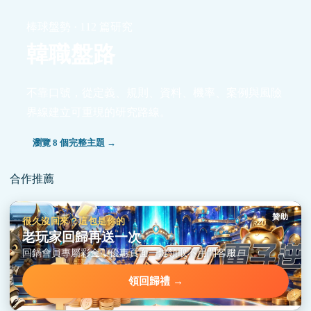
棒球盤勢 · 112 篇研究
韓職盤路
不靠口號，從定義、規則、資料、機率、案例與風險
界線建立可重現的研究路線。
瀏覽 8 個完整主題 →
合作推薦
贊助
很久沒回來？這包是你的
老玩家回歸再送一次
回鍋會員專屬彩金，優惠頁面一鍵領取不用問客服。
領回歸禮 →