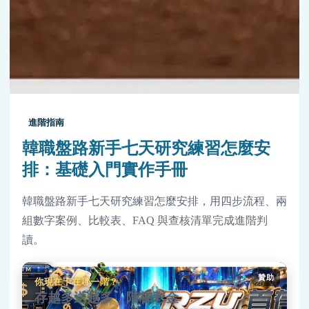
進階指南
韓職盤路新手七天研究練習怎麼安
排：基礎入門實作手冊
韓職盤路新手七天研究練習怎麼安排，用四步流程、兩
組數字案例、比較表、FAQ 與查核清單完成進階判
讀。
贊助
你現在卡在哪一階？
存越多送越多，階梯彩金