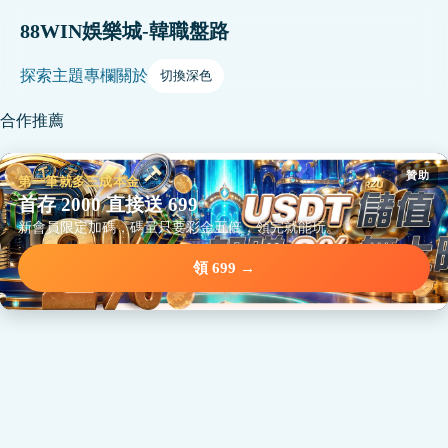
88WIN娛樂城-韓職盤路
探索
主題
專欄
關於
切換深色
合作推薦
贊助
第一筆就多三成本金
首存 2000 直接送 699
新會員限定加碼，碼量只要彩金五倍，領完就能玩。
領 699 →