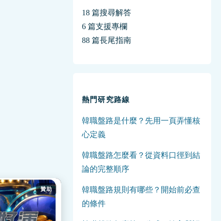
18 篇搜尋解答
6 篇支援專欄
88 篇長尾指南
熱門研究路線
韓職盤路是什麼？先用一頁弄懂核
心定義
韓職盤路怎麼看？從資料口徑到結
論的完整順序
韓職盤路規則有哪些？開始前必查
贊助
的條件