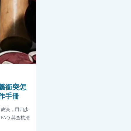
義衝突怎
作手冊
麼裁決，用四步
AQ 與查核清