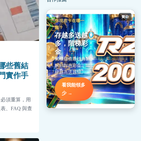
贊助
你現在卡在哪一
階？
存越多送越
多，階梯彩
金
累積儲值達標自動
哪些舊結
解鎖對應彩金，階
梯越高送越狠。
門實作手
看我能領多
少 →
論必須重算，用
、FAQ 與查