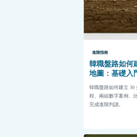
進階指南
韓職盤路如何建
地圖：基礎入
韓職盤路如何建立 3
程、兩組數字案例、比
完成進階判讀。