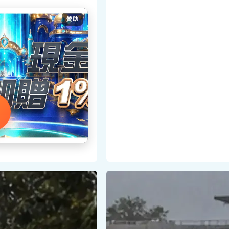
贊助
，
鎖
送