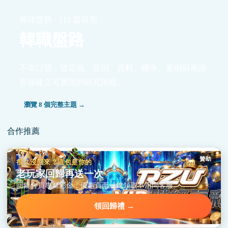
棒球盤勢 · 112 篇研究
韓職盤路
不靠口號，從定義、規則、資料、機率、案例與風險
界線建立可重現的研究路線。
瀏覽 8 個完整主題 →
合作推薦
贊助
很久沒回來？這包是你的
老玩家回歸再送一次
回鍋會員專屬彩金，優惠頁面一鍵領取不用問客服。
領回歸禮 →