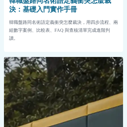
韓職盤路同名術語定義衝突怎麼裁
決：基礎入門實作手冊
韓職盤路同名術語定義衝突怎麼裁決，用四步流程、兩
組數字案例、比較表、FAQ 與查核清單完成進階判
讀。