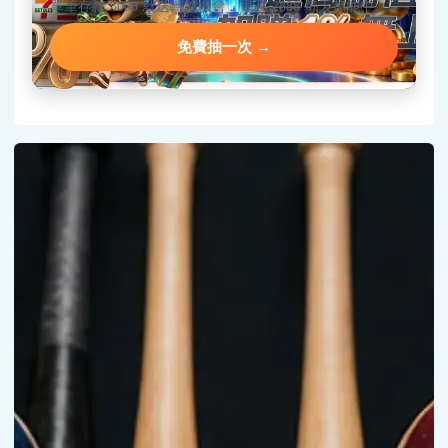
單筆存款 3000 就送轉盤機會，最高 2888 每天都能中。
免費抽一次 →