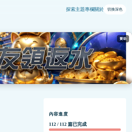
探索
主題
專欄
關於
切換深色
贊助
內容進度
112 / 112 篇已完成