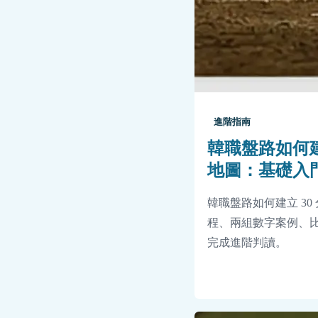
進階指南
韓職盤路如何建
地圖：基礎入
韓職盤路如何建立 3
程、兩組數字案例、比
完成進階判讀。