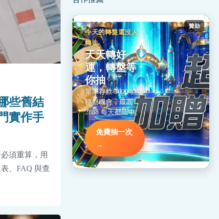
贊助
今天的轉盤還沒人
轉走
天天轉好
運，轉盤等
你抽
單筆存款 3000 就送
哪些舊結
轉盤機會，最高
2888 每天都能中。
門實作手
免費抽一次
→
論必須重算，用
、FAQ 與查