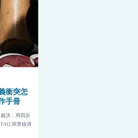
義衝突怎
作手冊
麼裁決，用四步
AQ 與查核清