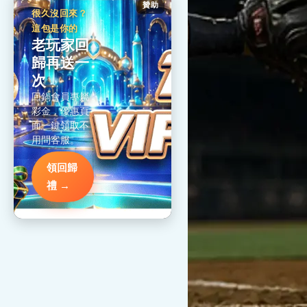
贊助
很久沒回來？
這包是你的
老玩家回
歸再送一
次
回鍋會員專屬
彩金，優惠頁
面一鍵領取不
用問客服。
領回歸
禮 →