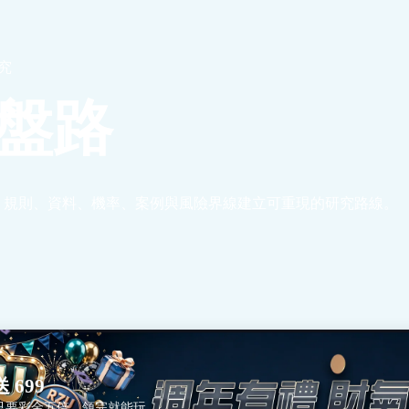
研究
盤路
、規則、資料、機率、案例與風險界線建立可重現的研究路線。
 699
只要彩金五倍，領完就能玩。