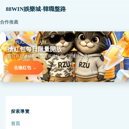
88WIN娛樂城-韓職盤路
合作推薦
手慢的人只能看別人領
搶紅包每日限量開放
當日存款達標即可到首頁搶紅包，手速決定金額。
去搶紅包 →
探索導覽
首頁