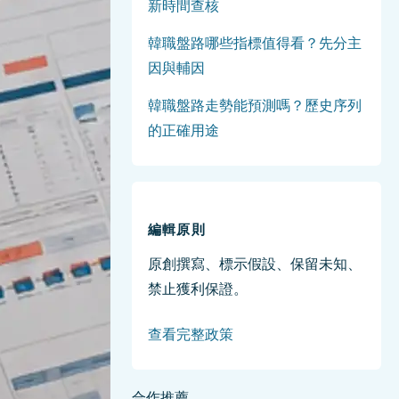
新時間查核
韓職盤路哪些指標值得看？先分主
因與輔因
韓職盤路走勢能預測嗎？歷史序列
的正確用途
編輯原則
原創撰寫、標示假設、保留未知、
禁止獲利保證。
查看完整政策
合作推薦