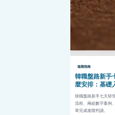
進階指南
韓職盤路新手
麼安排：基礎
韓職盤路新手七天研
流程、兩組數字案例、
單完成進階判讀。