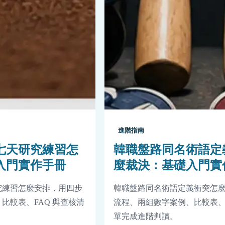
進階指南
七天研究練習怎
韓職盤路同名術語定
入門實作手冊
麼裁決：基礎入門實
究練習怎麼安排，用四步
韓職盤路同名術語定義衝突怎
比較表、FAQ 與查核清
流程、兩組數字案例、比較表、F
單完成進階判讀。