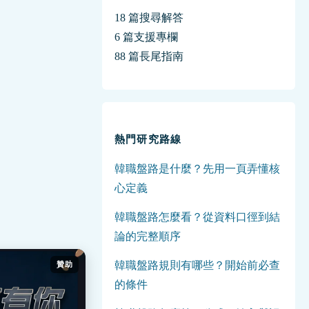
18 篇搜尋解答
6 篇支援專欄
88 篇長尾指南
熱門研究路線
韓職盤路是什麼？先用一頁弄懂核
心定義
韓職盤路怎麼看？從資料口徑到結
論的完整順序
韓職盤路規則有哪些？開始前必查
贊助
的條件