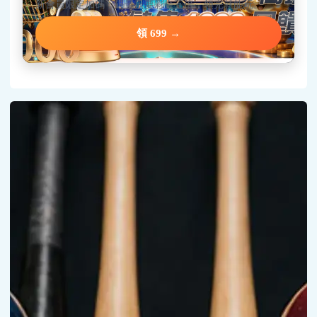
新會員限定加碼，碼量只要彩金五倍，領完就能玩。
領 699 →