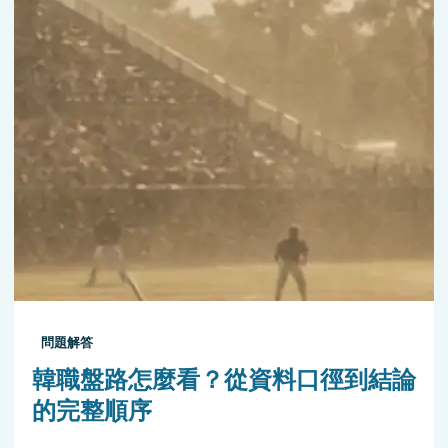
問題解答
韓職盤路怎麼看？從資料口徑到結論
的完整順序