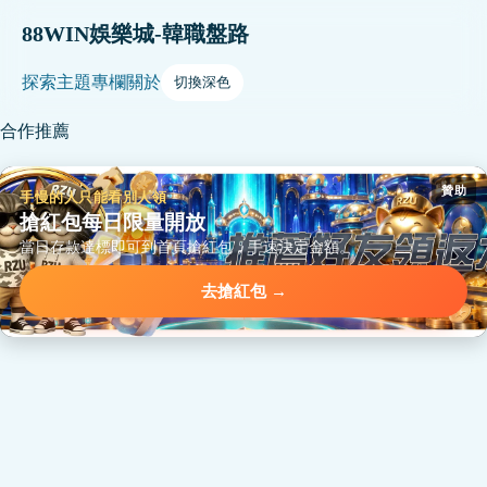
88WIN娛樂城-韓職盤路
探索
主題
專欄
關於
切換深色
合作推薦
贊助
手慢的人只能看別人領
搶紅包每日限量開放
當日存款達標即可到首頁搶紅包，手速決定金額。
去搶紅包 →