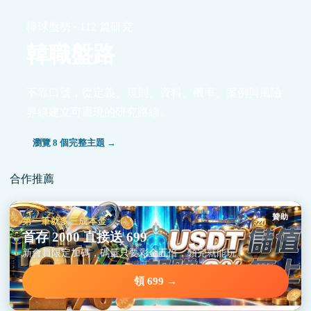
棒球盤勢 · 112 篇研究
韓職盤路
不靠口號，從定義、規則、資料、機率、案例與風險
界線建立可重現的研究路線。
瀏覽 8 個完整主題 →
合作推薦
贊助
第一筆就多三成本金
首存 2000 直接送 699
新會員限定加碼，碼量只要彩金五倍，領完就能玩。
領 699 →