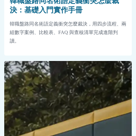
韓職盤路同名術語定義衝突怎麼裁
決：基礎入門實作手冊
韓職盤路同名術語定義衝突怎麼裁決，用四步流程、兩
組數字案例、比較表、FAQ 與查核清單完成進階判
讀。