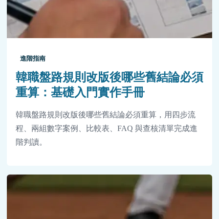
進階指南
韓職盤路規則改版後哪些舊結論必須
重算：基礎入門實作手冊
韓職盤路規則改版後哪些舊結論必須重算，用四步流
程、兩組數字案例、比較表、FAQ 與查核清單完成進
階判讀。