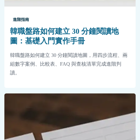
進階指南
韓職盤路如何建立 30 分鐘閱讀地
圖：基礎入門實作手冊
韓職盤路如何建立 30 分鐘閱讀地圖，用四步流程、兩
組數字案例、比較表、FAQ 與查核清單完成進階判
讀。