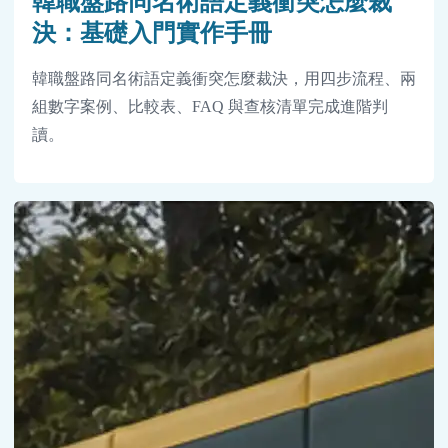
韓職盤路同名術語定義衝突怎麼裁
決：基礎入門實作手冊
韓職盤路同名術語定義衝突怎麼裁決，用四步流程、兩
組數字案例、比較表、FAQ 與查核清單完成進階判
讀。