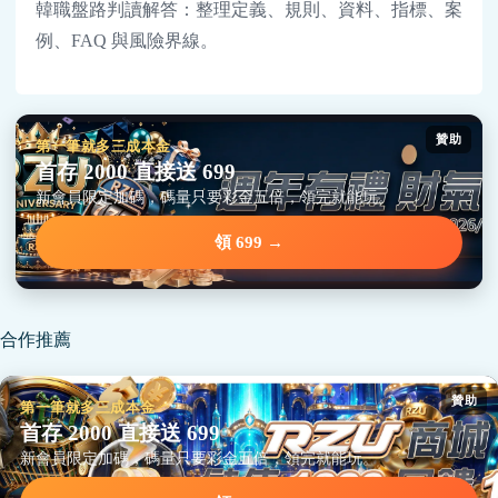
韓職盤路判讀解答：整理定義、規則、資料、指標、案
例、FAQ 與風險界線。
贊助
第一筆就多三成本金
首存 2000 直接送 699
新會員限定加碼，碼量只要彩金五倍，領完就能玩。
領 699 →
合作推薦
贊助
第一筆就多三成本金
首存 2000 直接送 699
新會員限定加碼，碼量只要彩金五倍，領完就能玩。