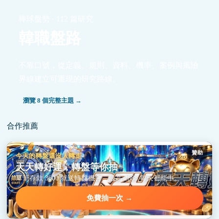
棒球盤勢 · 112 篇研究
韓職盤路
不靠口號，從定義、規則、資料、機率、案例與風險
界線建立可重現的研究路線。
瀏覽 8 個完整主題 →
合作推薦
贊助
今天的轉盤還沒人轉走
天天轉好運，轉盤等你抽
單筆存款 3000 就送轉盤機會，最高 2888 每天都能中。
免費抽一次 →