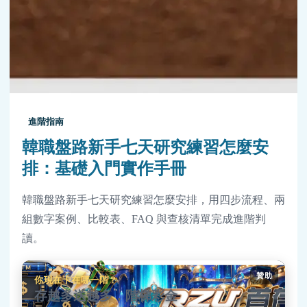
進階指南
韓職盤路新手七天研究練習怎麼安
排：基礎入門實作手冊
韓職盤路新手七天研究練習怎麼安排，用四步流程、兩
組數字案例、比較表、FAQ 與查核清單完成進階判
讀。
贊助
你現在卡在哪一階？
存越多送越多，階梯彩金