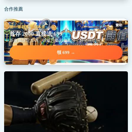
合作推薦
贊助
第一筆就多三成本金
首存 2000 直接送 699
新會員限定加碼，碼量只要彩金五倍，領完就能玩。
領 699 →