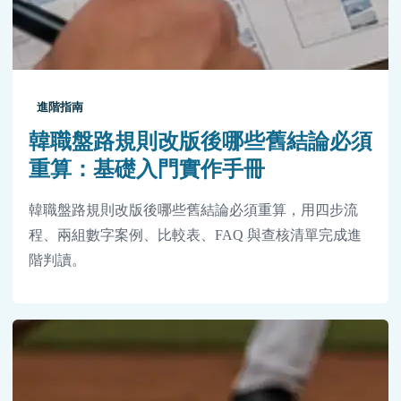
進階指南
韓職盤路規則改版後哪些舊結論必須
重算：基礎入門實作手冊
韓職盤路規則改版後哪些舊結論必須重算，用四步流
程、兩組數字案例、比較表、FAQ 與查核清單完成進
階判讀。