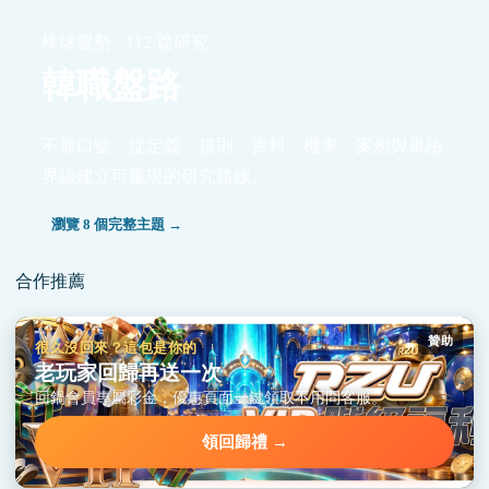
棒球盤勢 · 112 篇研究
韓職盤路
不靠口號，從定義、規則、資料、機率、案例與風險
界線建立可重現的研究路線。
瀏覽 8 個完整主題 →
合作推薦
贊助
很久沒回來？這包是你的
老玩家回歸再送一次
回鍋會員專屬彩金，優惠頁面一鍵領取不用問客服。
領回歸禮 →