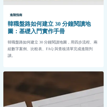
進階指南
韓職盤路如何建立 30 分鐘閱讀地
圖：基礎入門實作手冊
韓職盤路如何建立 30 分鐘閱讀地圖，用四步流程、兩
組數字案例、比較表、FAQ 與查核清單完成進階判
讀。