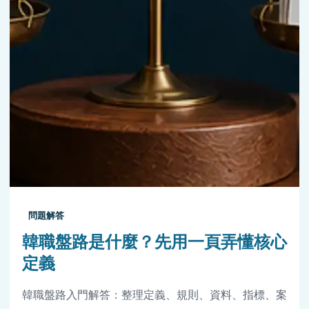
問題解答
韓職盤路是什麼？先用一頁弄懂核心
定義
韓職盤路入門解答：整理定義、規則、資料、指標、案