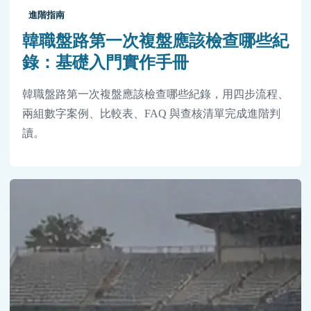
進階指南
韓職盤路第一次複盤應該檢查哪些紀
錄：基礎入門實作手冊
韓職盤路第一次複盤應該檢查哪些紀錄，用四步流程、
兩組數字案例、比較表、FAQ 與查核清單完成進階判
讀。