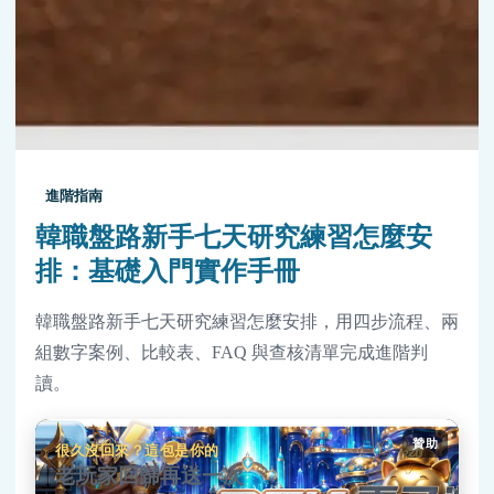
進階指南
韓職盤路新手七天研究練習怎麼安
排：基礎入門實作手冊
韓職盤路新手七天研究練習怎麼安排，用四步流程、兩
組數字案例、比較表、FAQ 與查核清單完成進階判
讀。
贊助
很久沒回來？這包是你的
老玩家回歸再送一次