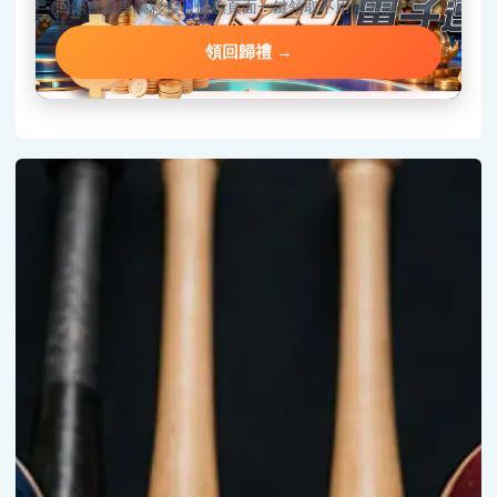
回鍋會員專屬彩金，優惠頁面一鍵領取不用問客服。
領回歸禮 →