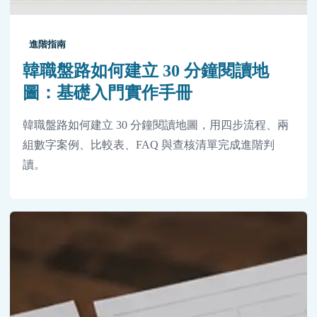
進階指南
韓職盤路如何建立 30 分鐘閱讀地
圖：基礎入門實作手冊
韓職盤路如何建立 30 分鐘閱讀地圖，用四步流程、兩
組數字案例、比較表、FAQ 與查核清單完成進階判
讀。