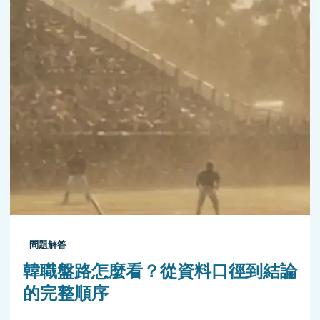
問題解答
韓職盤路怎麼看？從資料口徑到結論
的完整順序