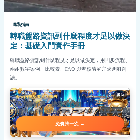
進階指南
韓職盤路資訊到什麼程度才足以做決
定：基礎入門實作手冊
韓職盤路資訊到什麼程度才足以做決定，用四步流程、
兩組數字案例、比較表、FAQ 與查核清單完成進階判
讀。
贊助
今天的轉盤還沒人轉走
天天轉好運，轉盤等你抽
單筆存款 3000 就送轉盤機會，最高 2888 每天都能中。
免費抽一次 →