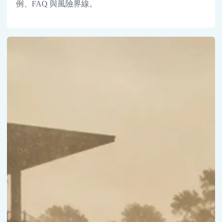
例、FAQ 與風險界線。