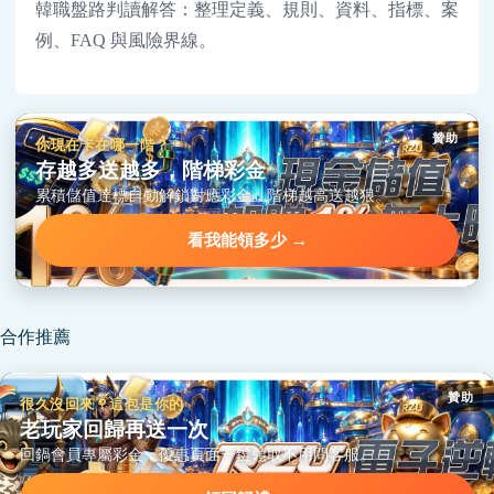
韓職盤路判讀解答：整理定義、規則、資料、指標、案
例、FAQ 與風險界線。
贊助
你現在卡在哪一階？
存越多送越多，階梯彩金
累積儲值達標自動解鎖對應彩金，階梯越高送越狠。
看我能領多少 →
合作推薦
贊助
很久沒回來？這包是你的
老玩家回歸再送一次
回鍋會員專屬彩金，優惠頁面一鍵領取不用問客服。