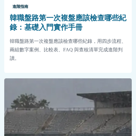
進階指南
韓職盤路第一次複盤應該檢查哪些紀
錄：基礎入門實作手冊
韓職盤路第一次複盤應該檢查哪些紀錄，用四步流程、
兩組數字案例、比較表、FAQ 與查核清單完成進階判
讀。