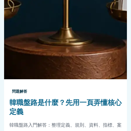
問題解答
韓職盤路是什麼？先用一頁弄懂核心
定義
韓職盤路入門解答：整理定義、規則、資料、指標、案