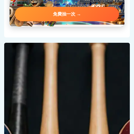
單筆存款 3000 就送轉盤機會，最高 2888 每天都能中。
免費抽一次 →