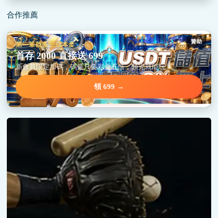
合作推薦
贊助
第一筆就多三成本金
首存 2000 直接送 699
新會員限定加碼，碼量只要彩金五倍，領完就能玩。
領 699 →