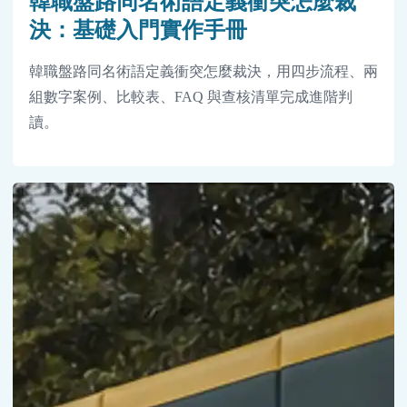
韓職盤路同名術語定義衝突怎麼裁
決：基礎入門實作手冊
韓職盤路同名術語定義衝突怎麼裁決，用四步流程、兩
組數字案例、比較表、FAQ 與查核清單完成進階判
讀。