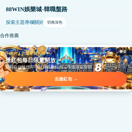
88WIN娛樂城-韓職盤路
探索
主題
專欄
關於
切換深色
合作推薦
贊助
手慢的人只能看別人領
搶紅包每日限量開放
當日存款達標即可到首頁搶紅包，手速決定金額。
去搶紅包 →