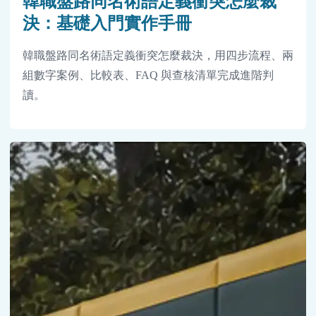
韓職盤路同名術語定義衝突怎麼裁
決：基礎入門實作手冊
韓職盤路同名術語定義衝突怎麼裁決，用四步流程、兩
組數字案例、比較表、FAQ 與查核清單完成進階判
讀。