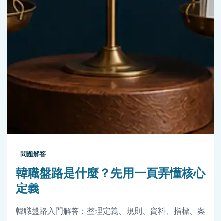
問題解答
韓職盤路是什麼？先用一頁弄懂核心
定義
韓職盤路入門解答：整理定義、規則、資料、指標、案