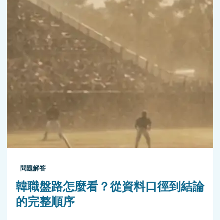
問題解答
韓職盤路怎麼看？從資料口徑到結論
的完整順序