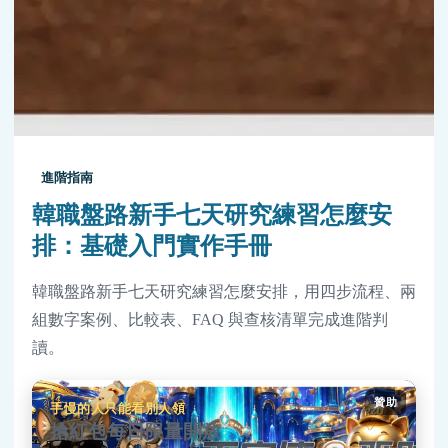
進階指南
韓職盤路新手七天研究練習怎麼安
排：基礎入門實作手冊
韓職盤路新手七天研究練習怎麼安排，用四步流程、兩
組數字案例、比較表、FAQ 與查核清單完成進階判
讀。
贊助
手慢的人只能看別人領
搶紅包每日限量開放