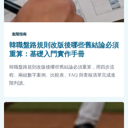
進階指南
韓職盤路規則改版後哪些舊結論必須
重算：基礎入門實作手冊
韓職盤路規則改版後哪些舊結論必須重算，用四步流
程、兩組數字案例、比較表、FAQ 與查核清單完成進
階判讀。