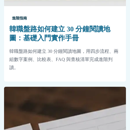
進階指南
韓職盤路如何建立 30 分鐘閱讀地
圖：基礎入門實作手冊
韓職盤路如何建立 30 分鐘閱讀地圖，用四步流程、兩
組數字案例、比較表、FAQ 與查核清單完成進階判
讀。