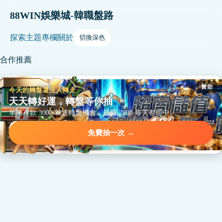
88WIN娛樂城-韓職盤路
探索
主題
專欄
關於
切換深色
合作推薦
贊助
今天的轉盤還沒人轉走
天天轉好運，轉盤等你抽
單筆存款 3000 就送轉盤機會，最高 2888 每天都能中。
免費抽一次 →