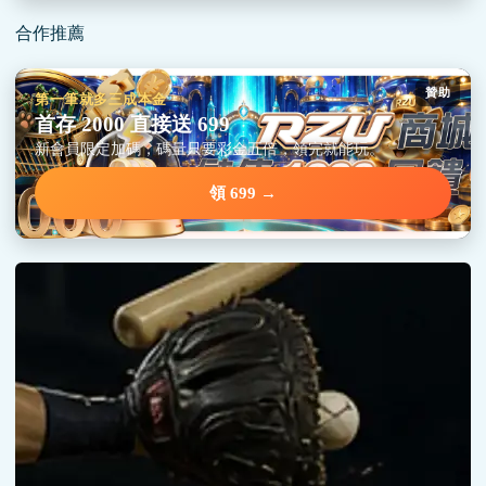
合作推薦
贊助
第一筆就多三成本金
首存 2000 直接送 699
新會員限定加碼，碼量只要彩金五倍，領完就能玩。
領 699 →