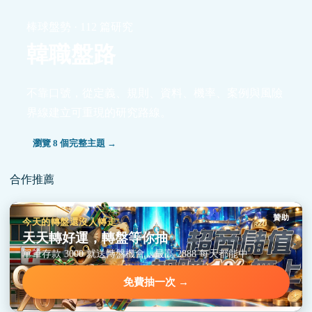
棒球盤勢 · 112 篇研究
韓職盤路
不靠口號，從定義、規則、資料、機率、案例與風險
界線建立可重現的研究路線。
瀏覽 8 個完整主題 →
合作推薦
贊助
今天的轉盤還沒人轉走
天天轉好運，轉盤等你抽
單筆存款 3000 就送轉盤機會，最高 2888 每天都能中。
免費抽一次 →