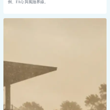
例、FAQ 與風險界線。