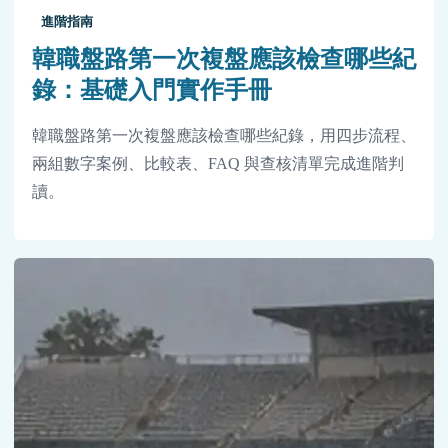
進階指南
韓職盤路第一次複盤應該檢查哪些紀
錄：基礎入門實作手冊
韓職盤路第一次複盤應該檢查哪些紀錄，用四步流程、
兩組數字案例、比較表、FAQ 與查核清單完成進階判
讀。