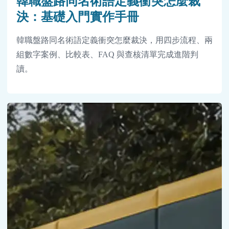
韓職盤路同名術語定義衝突怎麼裁
決：基礎入門實作手冊
韓職盤路同名術語定義衝突怎麼裁決，用四步流程、兩
組數字案例、比較表、FAQ 與查核清單完成進階判
讀。