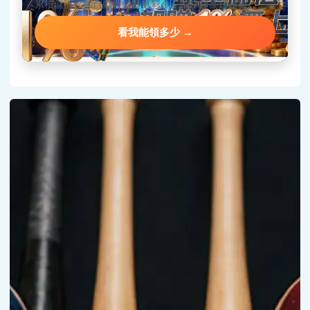
累積儲值達標自動解鎖對應彩金，階梯越高送越狠。
看我能領多少 →