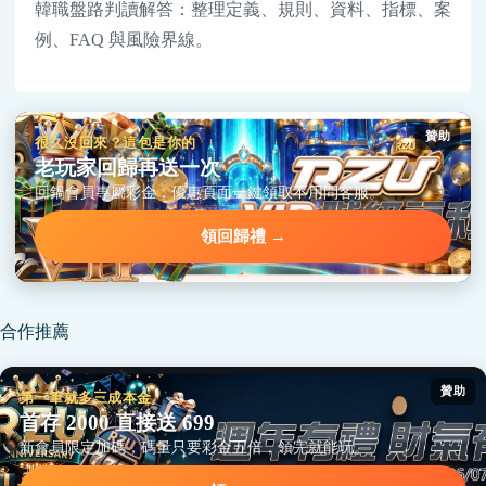
韓職盤路判讀解答：整理定義、規則、資料、指標、案
例、FAQ 與風險界線。
贊助
很久沒回來？這包是你的
老玩家回歸再送一次
回鍋會員專屬彩金，優惠頁面一鍵領取不用問客服。
領回歸禮 →
合作推薦
贊助
第一筆就多三成本金
首存 2000 直接送 699
新會員限定加碼，碼量只要彩金五倍，領完就能玩。