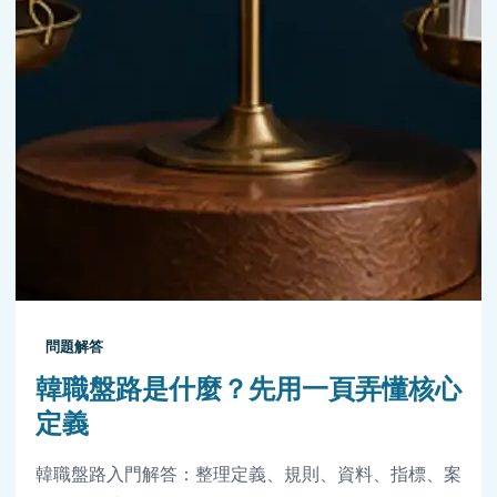
問題解答
韓職盤路是什麼？先用一頁弄懂核心
定義
韓職盤路入門解答：整理定義、規則、資料、指標、案