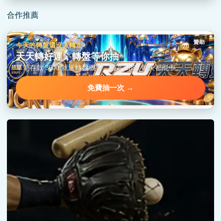
合作推薦
贊助
今天的轉盤還沒人轉走
天天轉好運，轉盤等你抽
單筆存款 3000 就送轉盤機會，最高 2888 每天都能中。
免費抽一次 →