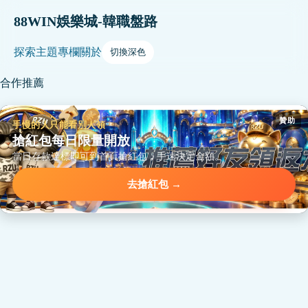
88WIN娛樂城-韓職盤路
探索
主題
專欄
關於
切換深色
合作推薦
贊助
手慢的人只能看別人領
搶紅包每日限量開放
當日存款達標即可到首頁搶紅包，手速決定金額。
去搶紅包 →