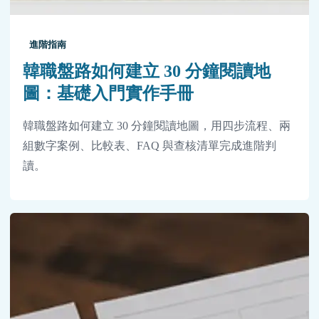
進階指南
韓職盤路如何建立 30 分鐘閱讀地
圖：基礎入門實作手冊
韓職盤路如何建立 30 分鐘閱讀地圖，用四步流程、兩
組數字案例、比較表、FAQ 與查核清單完成進階判
讀。